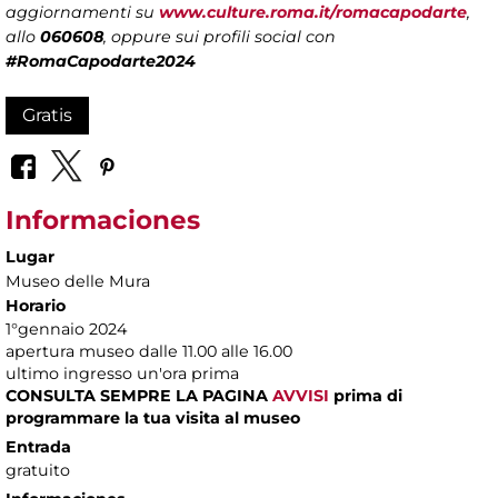
aggiornamenti su
www.culture.roma.it/romacapodarte
,
allo
060608
, oppure sui profili social con
#RomaCapodarte2024
Gratis
Informaciones
Lugar
Museo delle Mura
Horario
1°gennaio 2024
apertura museo dalle 11.00 alle 16.00
ultimo ingresso un'ora prima
CONSULTA SEMPRE LA PAGINA
AVVISI
prima di
programmare la tua visita al museo
Entrada
gratuito