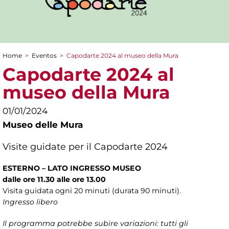
Home
>
Eventos
>
Capodarte 2024 al museo della Mura
You are here
Capodarte 2024 al
museo della Mura
01/01/2024
Museo delle Mura
Visite guidate per il Capodarte 2024
ESTERNO – LATO INGRESSO MUSEO
dalle ore 11.30 alle ore 13.00
Visita guidata ogni 20 minuti (durata 90 minuti).
Ingresso libero
Il programma potrebbe subire variazioni: tutti gli