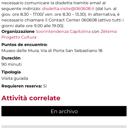
necessario comunicare la disdetta tramite email al
seguente indirizzo:
disdetta.visite@060608.it
(dal lun. al
giov. ore 8.30 – 17.00/ ven. ore 8.30 – 13.30). In alternativa, è
necessario chiamare il Contact Center 060608 (attivo tutti i
giorni dalle ore 9.00 alle 19.00).
Organizzazione
Sovrintendenza Capitolina
con
Zètema
Progetto Cultura
Puntos de encuentro:
Museo delle Mura, Via di Porta San Sebastiano 18
Duración
90 minuti
Tipología
Visita guiada
Requieren reserva:
Sì
Attività correlate
En archivo