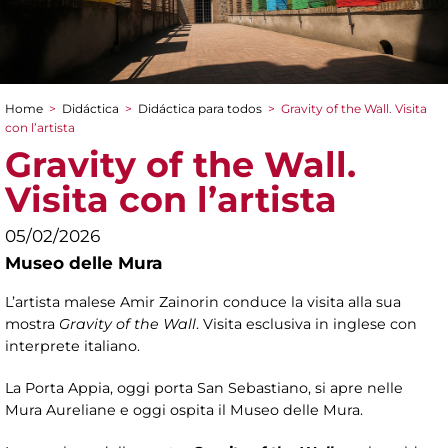
Home
>
Didáctica
>
Didáctica para todos
>
Gravity of the Wall. Visita
You are here
con l’artista
Gravity of the Wall.
Visita con l’artista
05/02/2026
Museo delle Mura
L’artista malese Amir Zainorin
conduce la visita alla sua
mostra
Gravity of the Wall
. Visita esclusiva in inglese con
interprete italiano.
La Porta Appia, oggi porta San Sebastiano, si apre nelle
Mura Aureliane e oggi ospita il Museo delle Mura.