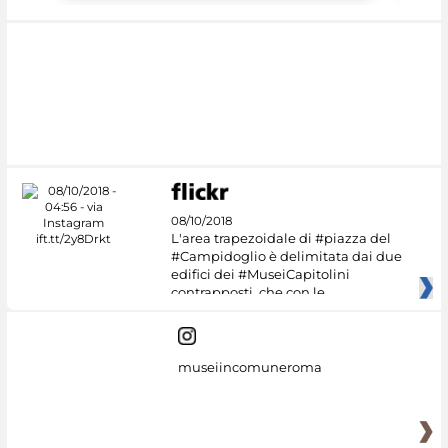
08/10/2018
L'area trapezoidale di #piazza del
#Campidoglio è delimitata dai due
edifici dei #MuseiCapitolini
contrapposti, che con le
museiincomuneroma