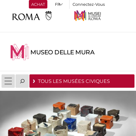
ACHAT
Connectez-Vous
MUSEO DELLE MURA
TOUS LES MUSÉES CIVIQUES