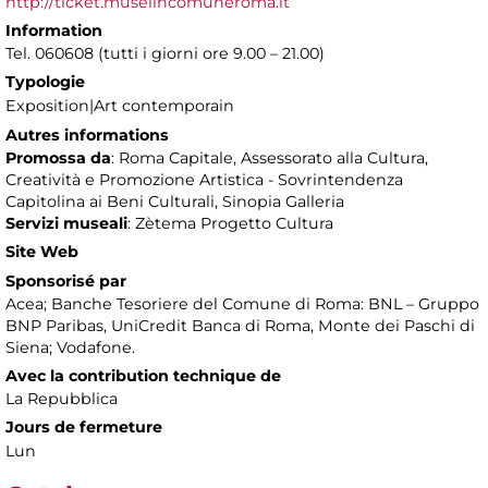
http://ticket.museiincomuneroma.it
Information
Tel. 060608 (tutti i giorni ore 9.00 – 21.00)
Typologie
Exposition|Art contemporain
Autres informations
Promossa da
: Roma Capitale, Assessorato alla Cultura,
Creatività e Promozione Artistica - Sovrintendenza
Capitolina ai Beni Culturali, Sinopia Galleria
Servizi museali
: Zètema Progetto Cultura
Site Web
Sponsorisé par
Acea; Banche Tesoriere del Comune di Roma: BNL – Gruppo
BNP Paribas, UniCredit Banca di Roma, Monte dei Paschi di
Siena; Vodafone.
Avec la contribution technique de
La Repubblica
Jours de fermeture
Lun