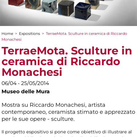
Home
>
Expositions
>
TerraeMota. Sculture in ceramica di Riccardo
You are here
Monachesi
TerraeMota. Sculture in
ceramica di Riccardo
Monachesi
06/04 - 25/05/2014
Museo delle Mura
Mostra su Riccardo Monachesi, artista
contemporaneo, ceramista stimato e apprezzato
per le sue opere - sculture.
Il progetto espositivo si pone come obiettivo di illustrare al