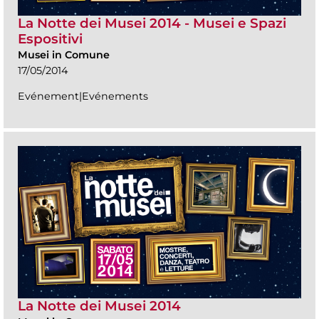
La Notte dei Musei 2014 - Musei e Spazi
Espositivi
Musei in Comune
17/05/2014
Evénement|Evénements
La Notte dei Musei 2014