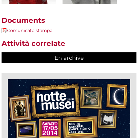
Documents
Comunicato stampa
Attività correlate
En archive