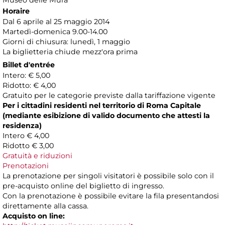
Museo delle Mura
Horaire
Dal 6 aprile al 25 maggio 2014
Martedì-domenica 9.00-14.00
Giorni di chiusura: lunedì, 1 maggio
La biglietteria chiude mezz'ora prima
Billet d'entrée
Intero: € 5,00
Ridotto: € 4,00
Gratuito per le categorie previste dalla tariffazione vigente
Per i cittadini residenti nel territorio di Roma Capitale
(mediante esibizione di valido documento che attesti la
residenza)
Intero € 4,00
Ridotto € 3,00
Gratuità e riduzioni
Prenotazioni
La prenotazione per singoli visitatori è possibile solo con il
pre-acquisto online del biglietto di ingresso.
Con la prenotazione è possibile evitare la fila presentandosi
direttamente alla cassa.
Acquisto on line: