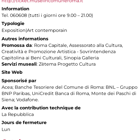
http://ticket.museiincomuneroma.it
Information
Tel. 060608 (tutti i giorni ore 9.00 – 21.00)
Typologie
Exposition|Art contemporain
Autres informations
Promossa da
: Roma Capitale, Assessorato alla Cultura,
Creatività e Promozione Artistica - Sovrintendenza
Capitolina ai Beni Culturali, Sinopia Galleria
Servizi museali
: Zètema Progetto Cultura
Site Web
Sponsorisé par
Acea; Banche Tesoriere del Comune di Roma: BNL – Gruppo
BNP Paribas, UniCredit Banca di Roma, Monte dei Paschi di
Siena; Vodafone.
Avec la contribution technique de
La Repubblica
Jours de fermeture
Lun