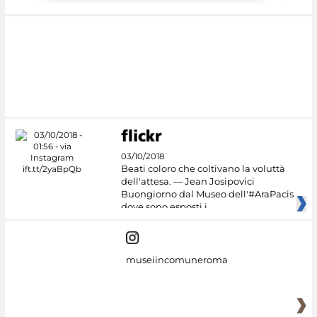
03/10/2018
Beati coloro che coltivano la voluttà
dell'attesa. — Jean Josipovici
Buongiorno dal Museo dell'#AraPacis
dove sono esposti i
museiincomuneroma