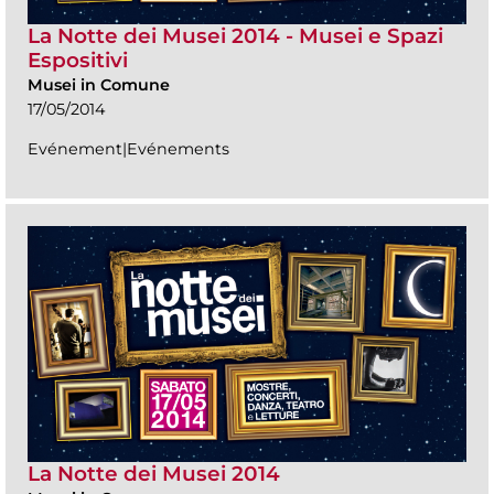
La Notte dei Musei 2014 - Musei e Spazi
Espositivi
Musei in Comune
17/05/2014
Evénement|Evénements
La Notte dei Musei 2014