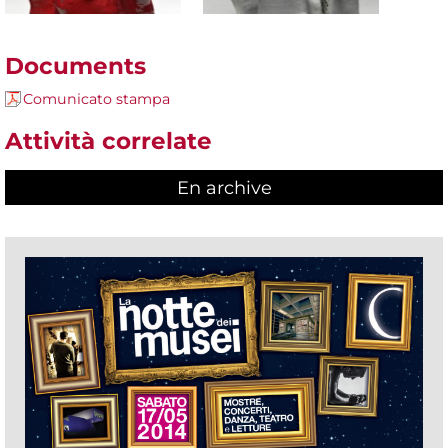
Documents
Comunicato stampa
Attività correlate
En archive