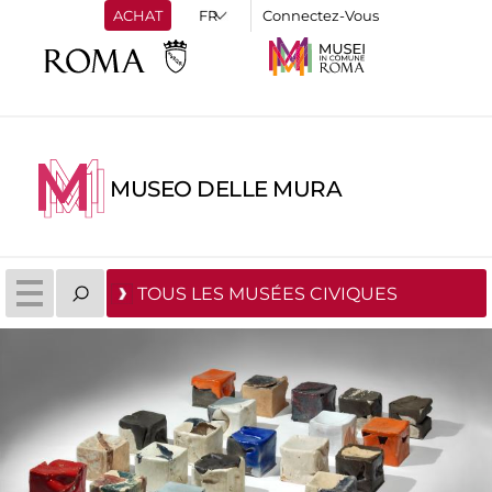
ACHAT
Connectez-Vous
MUSEO DELLE MURA
TOUS LES MUSÉES CIVIQUES