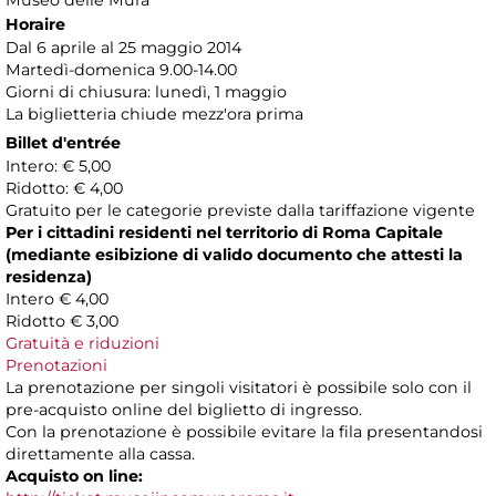
Museo delle Mura
Horaire
Dal 6 aprile al 25 maggio 2014
Martedì-domenica 9.00-14.00
Giorni di chiusura: lunedì, 1 maggio
La biglietteria chiude mezz'ora prima
Billet d'entrée
Intero: € 5,00
Ridotto: € 4,00
Gratuito per le categorie previste dalla tariffazione vigente
Per i cittadini residenti nel territorio di Roma Capitale
(mediante esibizione di valido documento che attesti la
residenza)
Intero € 4,00
Ridotto € 3,00
Gratuità e riduzioni
Prenotazioni
La prenotazione per singoli visitatori è possibile solo con il
pre-acquisto online del biglietto di ingresso.
Con la prenotazione è possibile evitare la fila presentandosi
direttamente alla cassa.
Acquisto on line: