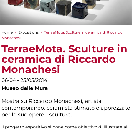
Home
>
Expositions
>
TerraeMota. Sculture in ceramica di Riccardo
You are here
Monachesi
TerraeMota. Sculture in
ceramica di Riccardo
Monachesi
06/04 - 25/05/2014
Museo delle Mura
Mostra su Riccardo Monachesi, artista
contemporaneo, ceramista stimato e apprezzato
per le sue opere - sculture.
Il progetto espositivo si pone come obiettivo di illustrare al