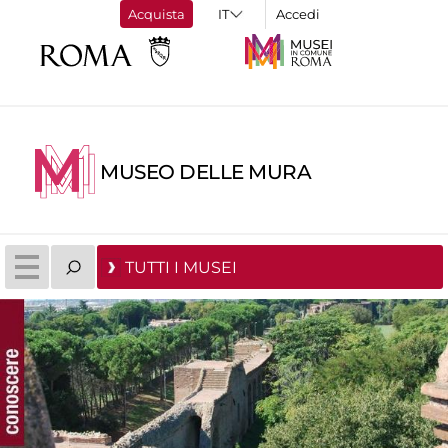
Acquista
Accedi
MUSEO DELLE MURA
TUTTI I MUSEI