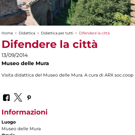
Home
>
Didattica
>
Didattica per tutti
>
Difendere la città
Tu sei qui
Difendere la città
13/09/2014
Museo delle Mura
Visita didattica del Museo delle Mura. A cura di ARX soc.coop
Informazioni
Luogo
Museo delle Mura