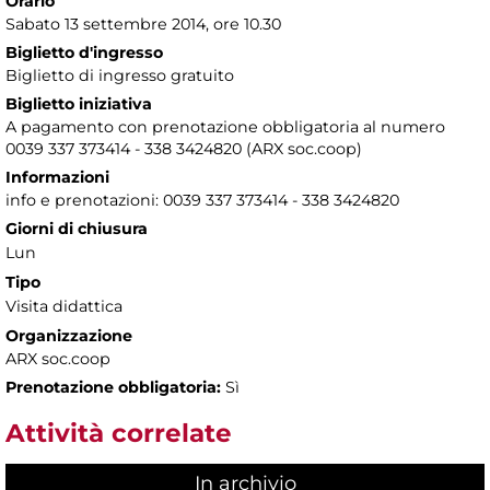
Orario
Sabato 13 settembre 2014, ore 10.30
Biglietto d'ingresso
Biglietto di ingresso gratuito
Biglietto iniziativa
A pagamento con prenotazione obbligatoria al numero
0039 337 373414 - 338 3424820 (ARX soc.coop)
Informazioni
info e prenotazioni: 0039 337 373414 - 338 3424820
Giorni di chiusura
Lun
Tipo
Visita didattica
Organizzazione
ARX soc.coop
Prenotazione obbligatoria:
Sì
Attività correlate
In archivio