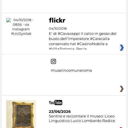
04/10/2018
E' di #Cavaceppi il calco in gesso del
busto dell’imperatore #Caracalla
conservato nel #CasinoNobile a
#VillaTorlonia. Per la
museiincomuneroma
23/06/2026
Sentire e raccontare il museo: Liceo
Linguistico Lucio Lombardo Radice