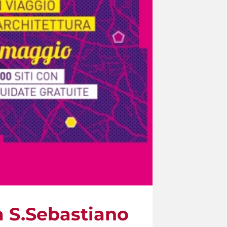
a S.Sebastiano