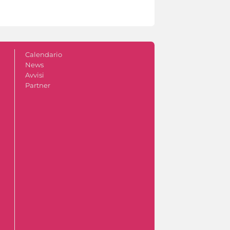
Calendario
News
Avvisi
Partner