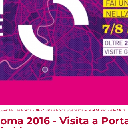
Open House Roma 2016 - Visita a Porta S.Sebastiano e al Museo delle Mura
ma 2016 - Visita a Port