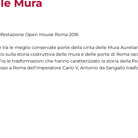
lle Mura
anifestazione Open House Roma 2016
e tra le meglio conservate porte della cinta delle Mura Aurelia
rario sulla storia costruttiva delle mura e delle porte di Roma r
Fra le trasformazioni che hanno caratterizzato la storia della Po
esso a Roma dell’imperatore Carlo V, Antonio da Sangallo trasf