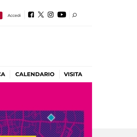
a
Accedi
CA
CALENDARIO
VISITA