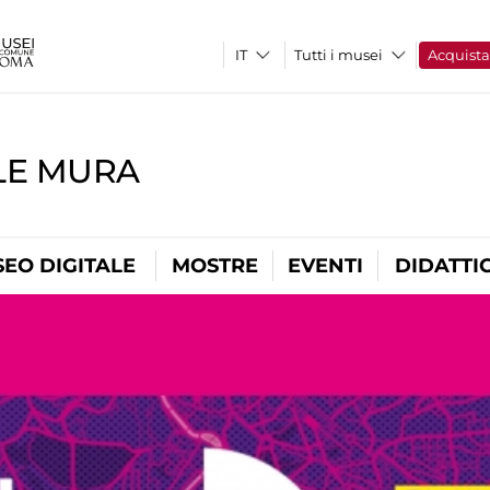
Tutti i musei
Acquist
LE MURA
EO DIGITALE
MOSTRE
EVENTI
DIDATTI