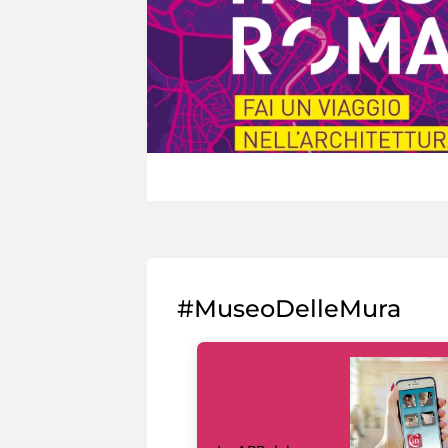
#MuseoDelleMura