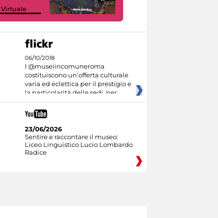
Google Arts &
 Virtuale
Culture
06/10/2018
I @museiincomuneroma
costituiscono un’offerta culturale
varia ed eclettica per il prestigio e
la particolarità delle sedi, per
23/06/2026
Sentire e raccontare il museo:
Liceo Linguistico Lucio Lombardo
Radice