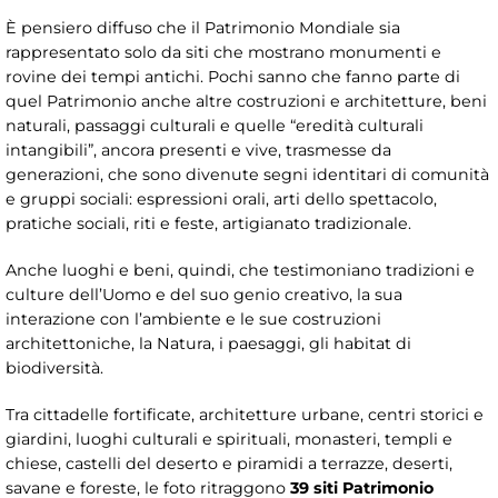
È pensiero diffuso che il Patrimonio Mondiale sia
rappresentato solo da siti che mostrano monumenti e
rovine dei tempi antichi. Pochi sanno che fanno parte di
quel Patrimonio anche altre costruzioni e architetture, beni
naturali, passaggi culturali e quelle “eredità culturali
intangibili”, ancora presenti e vive, trasmesse da
generazioni, che sono divenute segni identitari di comunità
e gruppi sociali: espressioni orali, arti dello spettacolo,
pratiche sociali, riti e feste, artigianato tradizionale.
Anche luoghi e beni, quindi, che testimoniano tradizioni e
culture dell’Uomo e del suo genio creativo, la sua
interazione con l’ambiente e le sue costruzioni
architettoniche, la Natura, i paesaggi, gli habitat di
biodiversità.
Tra cittadelle fortificate, architetture urbane, centri storici e
giardini, luoghi culturali e spirituali, monasteri, templi e
chiese, castelli del deserto e piramidi a terrazze, deserti,
savane e foreste, le foto ritraggono
39 siti Patrimonio