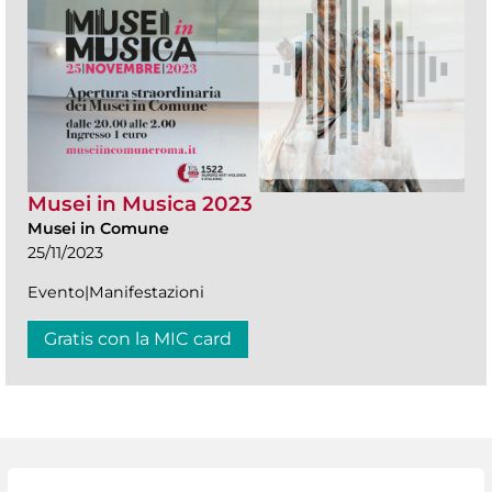
Musei in Musica 2023
Musei in Comune
25/11/2023
Evento|Manifestazioni
Gratis con la MIC card