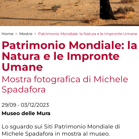
Home
>
Mostre
>
Patrimonio Mondiale: la Natura e le Impronte Umane
Tu sei qui
Patrimonio Mondiale: la
Natura e le Impronte
Umane
Mostra fotografica di Michele
Spadafora
29/09 - 03/12/2023
Museo delle Mura
Lo sguardo sui Siti Patrimonio Mondiale di
Michele Spadafora in mostra al museo.