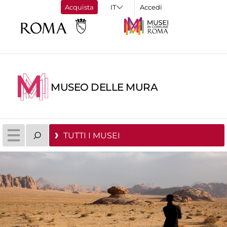
Acquista
Accedi
MUSEO DELLE MURA
TUTTI I MUSEI