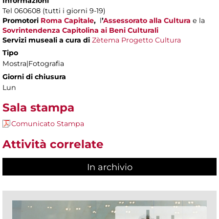
Informazioni
Tel 060608 (tutti i giorni 9-19)
Promotori
Roma Capitale
,
l
’
Assessorato alla Cultura
e la
Sovrintendenza Capitolina ai Beni Culturali
Servizi museali a cura di
Zètema Progetto Cultura
Tipo
Mostra|Fotografia
Giorni di chiusura
Lun
Sala stampa
Comunicato Stampa
Attività correlate
In archivio