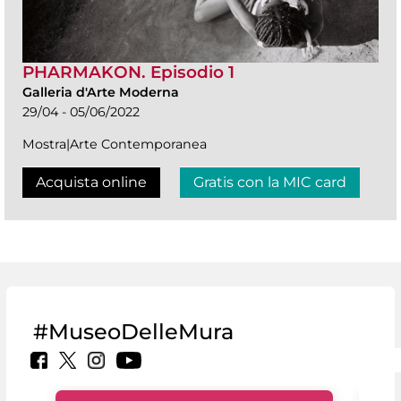
PHARMAKON. Episodio 1
Galleria d'Arte Moderna
29/04 - 05/06/2022
Mostra|Arte Contemporanea
Acquista online
Gratis con la MIC card
#MuseoDelleMura