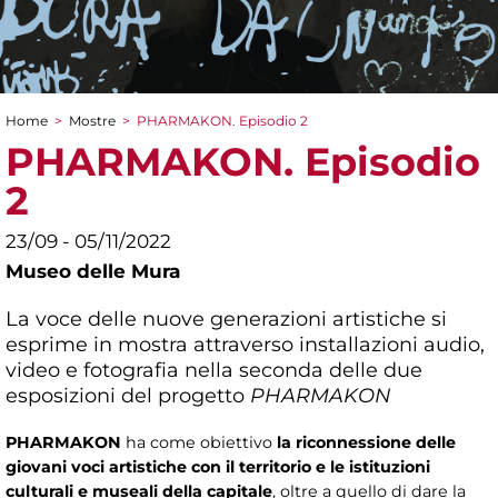
Home
>
Mostre
>
PHARMAKON. Episodio 2
Tu sei qui
PHARMAKON. Episodio
2
23/09 - 05/11/2022
Museo delle Mura
La voce delle nuove generazioni artistiche si
esprime in mostra attraverso installazioni audio,
video e fotografia nella seconda delle due
esposizioni del progetto
PHARMAKON
PHARMAKON
ha come obiettivo
la riconnessione delle
giovani voci artistiche con il territorio e le istituzioni
culturali e museali della capitale
, oltre a quello di dare la