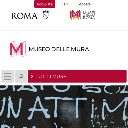
Acquista
Accedi
MUSEO DELLE MURA
TUTTI I MUSEI