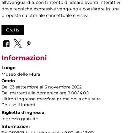
all’avanguardia, con l’intento di ideare eventi interattivi
dove tecniche espressive vengo-no a coesistere in una
proposta curatoriale concettuale e visiva.
Gratis
Informazioni
Luogo
Museo delle Mura
Orario
Dal 23 settembre al 5 novembre 2022
Dal martedì alla domenica ore 9.00-14.00
Ultimo ingresso mezz'ora prima della chiusura
Chiuso il lunedì
Biglietto d'ingresso
Ingresso gratuito
Informazioni
Tel 060608 tutti i giorni dalle 9.00 alle 19.00