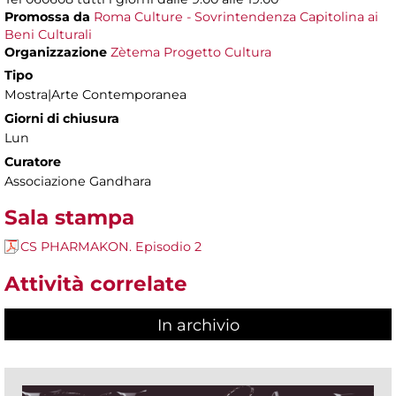
Promossa da
Roma Culture - Sovrintendenza Capitolina ai
Beni Culturali
Organizzazione
Zètema Progetto Cultura
Tipo
Mostra|Arte Contemporanea
Giorni di chiusura
Lun
Curatore
Associazione Gandhara
Sala stampa
CS PHARMAKON. Episodio 2
Attività correlate
In archivio