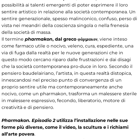
possibilità ai talenti emergenti di poter esprimere il loro
sentire artistico in relazione alla società contemporanea. Un
sentire generazionale, spesso malinconico, confuso, perso di
vista nei meandri della coscienza singola o nella frenesia
della società di massa.
Il termine
pharmakon
, dal greco φάρμακον
, viene inteso
come farmaco utile o nocivo, veleno, cura, espediente, una
via di fuga dalla realtà per le nuove generazioni che in
questo modo cercano riparo dalle frustrazioni e dai disagi
che la società contemporanea pro-duce in loro. Secondo il
pensiero baudelairiano, l’artista, in questa realtà distopica,
innescandosi nel preciso punto di convergenza di un
proprio sentire utile ma contemporaneamente anche
nocivo, come un pharmakon, trasforma un malessere sterile
in malessere espressivo, fecondo, liberatorio, motore di
creatività e di pensiero.
Pharmakon. Episodio 2
utilizza l’installazione nelle sue
forme più diverse, come il video, la scultura e i richiami
all’arte povera
.