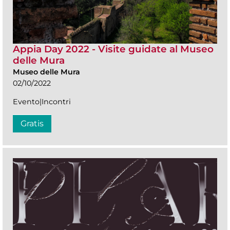
Appia Day 2022 - Visite guidate al Museo
delle Mura
Museo delle Mura
02/10/2022
Evento|Incontri
Gratis