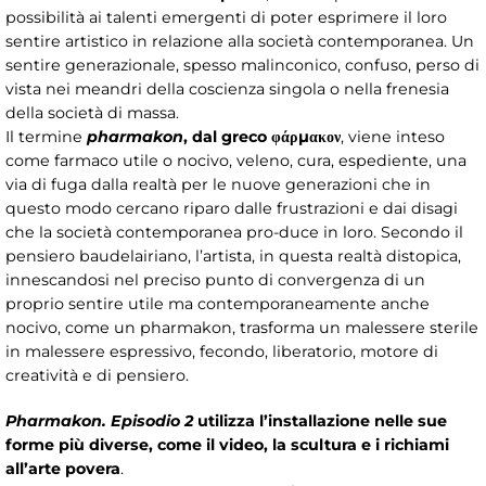
possibilità ai talenti emergenti di poter esprimere il loro
sentire artistico in relazione alla società contemporanea. Un
sentire generazionale, spesso malinconico, confuso, perso di
vista nei meandri della coscienza singola o nella frenesia
della società di massa.
Il termine
pharmakon
, dal greco φάρμακον
, viene inteso
come farmaco utile o nocivo, veleno, cura, espediente, una
via di fuga dalla realtà per le nuove generazioni che in
questo modo cercano riparo dalle frustrazioni e dai disagi
che la società contemporanea pro-duce in loro. Secondo il
pensiero baudelairiano, l’artista, in questa realtà distopica,
innescandosi nel preciso punto di convergenza di un
proprio sentire utile ma contemporaneamente anche
nocivo, come un pharmakon, trasforma un malessere sterile
in malessere espressivo, fecondo, liberatorio, motore di
creatività e di pensiero.
Pharmakon. Episodio 2
utilizza l’installazione nelle sue
forme più diverse, come il video, la scultura e i richiami
all’arte povera
.