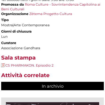
Promossa da
Roma Culture - Sovrintendenza Capitolina ai
Beni Culturali
Organizzazione
Zètema Progetto Cultura
Tipo
Mostra|Arte Contemporanea
Giorni di chiusura
Lun
Curatore
Associazione Gandhara
Sala stampa
CS PHARMAKON. Episodio 2
Attività correlate
In archivio