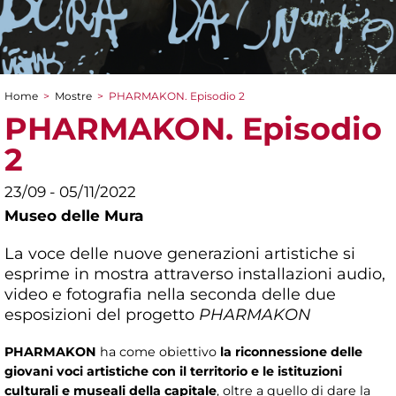
Home
>
Mostre
>
PHARMAKON. Episodio 2
Tu sei qui
PHARMAKON. Episodio
2
23/09 - 05/11/2022
Museo delle Mura
La voce delle nuove generazioni artistiche si
esprime in mostra attraverso installazioni audio,
video e fotografia nella seconda delle due
esposizioni del progetto
PHARMAKON
PHARMAKON
ha come obiettivo
la riconnessione delle
giovani voci artistiche con il territorio e le istituzioni
culturali e museali della capitale
, oltre a quello di dare la