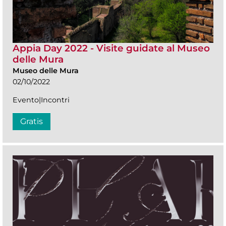
Appia Day 2022 - Visite guidate al Museo
delle Mura
Museo delle Mura
02/10/2022
Evento|Incontri
Gratis