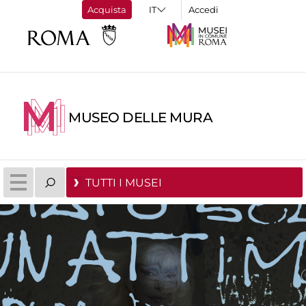
Acquista
Accedi
MUSEO DELLE MURA
TUTTI I MUSEI