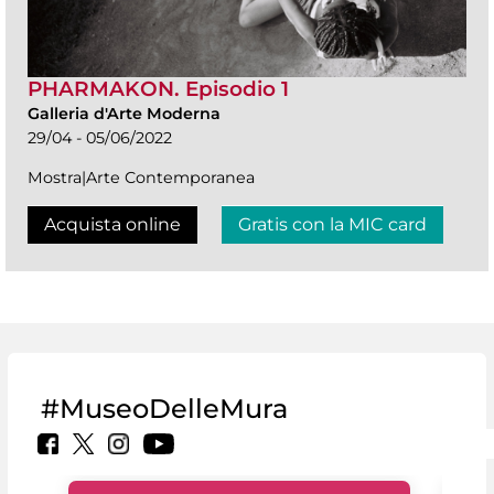
PHARMAKON. Episodio 1
Galleria d'Arte Moderna
29/04 - 05/06/2022
Mostra|Arte Contemporanea
Acquista online
Gratis con la MIC card
#MuseoDelleMura