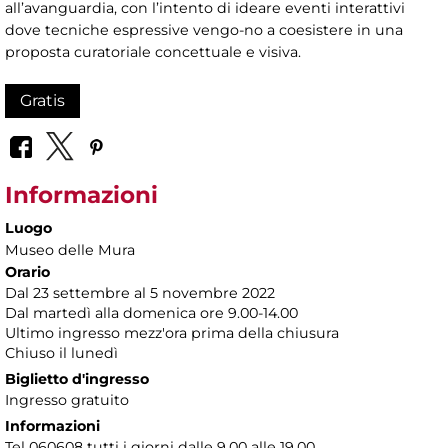
all’avanguardia, con l’intento di ideare eventi interattivi
dove tecniche espressive vengo-no a coesistere in una
proposta curatoriale concettuale e visiva.
Gratis
Informazioni
Luogo
Museo delle Mura
Orario
Dal 23 settembre al 5 novembre 2022
Dal martedì alla domenica ore 9.00-14.00
Ultimo ingresso mezz'ora prima della chiusura
Chiuso il lunedì
Biglietto d'ingresso
Ingresso gratuito
Informazioni
Tel 060608 tutti i giorni dalle 9.00 alle 19.00