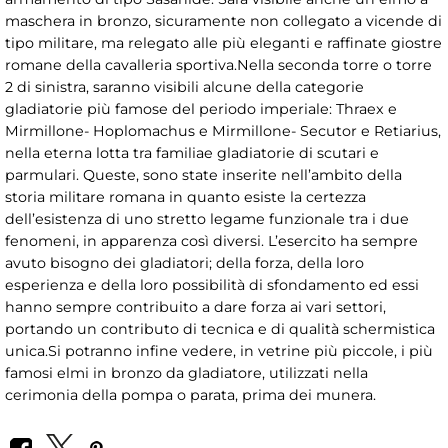
maschera in bronzo, sicuramente non collegato a vicende di
tipo militare, ma relegato alle più eleganti e raffinate giostre
romane della cavalleria sportiva.Nella seconda torre o torre
2 di sinistra, saranno visibili alcune della categorie
gladiatorie più famose del periodo imperiale: Thraex e
Mirmillone- Hoplomachus e Mirmillone- Secutor e Retiarius,
nella eterna lotta tra familiae gladiatorie di scutari e
parmulari. Queste, sono state inserite nell’ambito della
storia militare romana in quanto esiste la certezza
dell’esistenza di uno stretto legame funzionale tra i due
fenomeni, in apparenza così diversi. L’esercito ha sempre
avuto bisogno dei gladiatori; della forza, della loro
esperienza e della loro possibilità di sfondamento ed essi
hanno sempre contribuito a dare forza ai vari settori,
portando un contributo di tecnica e di qualità schermistica
unica.Si potranno infine vedere, in vetrine più piccole, i più
famosi elmi in bronzo da gladiatore, utilizzati nella
cerimonia della pompa o parata, prima dei munera.