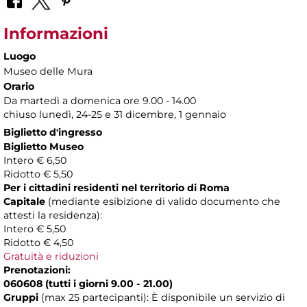
Informazioni
Luogo
Museo delle Mura
Orario
Da martedì a domenica ore 9.00 - 14.00
chiuso lunedì, 24-25 e 31 dicembre, 1 gennaio
Biglietto d'ingresso
Biglietto Museo
Intero € 6,50
Ridotto € 5,50
Per i cittadini residenti nel territorio di Roma
Capitale
(mediante esibizione di valido documento che
attesti la residenza):
Intero € 5,50
Ridotto € 4,50
Gratuità e riduzioni
Prenotazioni:
060608 (tutti i giorni 9.00 - 21.00)
Gruppi
(max 25 partecipanti): È disponibile un servizio di