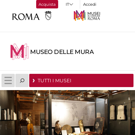
Acquista
Accedi
MUSEO DELLE MURA
TUTTI I MUSEI