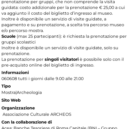
prenotazione per gruppi, che non comprende la visita
guidata: costo addizionale per la prenotazione € 25,00 a cui
va aggiunto il costo del biglietto d’ingresso al museo.
Inoltre è disponibile un servizio di visite guidate, a
pagamento e su prenotazione, a scelta tra percorso museo
e/o percorso mostra.
Scuole
(max 25 partecipanti): è richiesta la prenotazione per
gruppi scolastici
Inoltre è disponibile un servizio di visite guidate, solo su
prenotazione.
La prenotazione per
singoli visitatori
è possibile solo con il
pre-acquisto online del biglietto di ingresso.
Informazioni
060608 tutti i giorni dalle 9.00 alle 21.00
Tipo
Mostra|Archeologia
Sito Web
Organizzazione
Associazione Culturale ARCHEOS
Con la collaborazione di
Acea; Banche Tesoriere di Roma Capitale (BNL– Gruppo