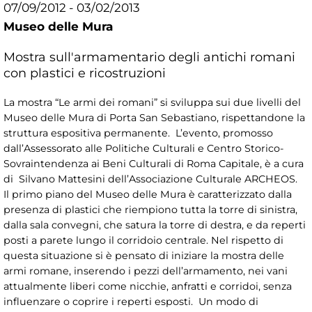
07/09/2012 - 03/02/2013
Museo delle Mura
Mostra sull'armamentario degli antichi romani
con plastici e ricostruzioni
La mostra “Le armi dei romani” si sviluppa sui due livelli del
Museo delle Mura di Porta San Sebastiano, rispettandone la
struttura espositiva permanente. L’evento, promosso
dall’Assessorato alle Politiche Culturali e Centro Storico-
Sovraintendenza ai Beni Culturali di Roma Capitale, è a cura
di Silvano Mattesini dell’Associazione Culturale ARCHEOS.
Il primo piano del Museo delle Mura è caratterizzato dalla
presenza di plastici che riempiono tutta la torre di sinistra,
dalla sala convegni, che satura la torre di destra, e da reperti
posti a parete lungo il corridoio centrale. Nel rispetto di
questa situazione si è pensato di iniziare la mostra delle
armi romane, inserendo i pezzi dell’armamento, nei vani
attualmente liberi come nicchie, anfratti e corridoi, senza
influenzare o coprire i reperti esposti. Un modo di