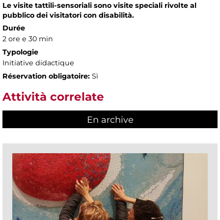
Le visite tattili-sensoriali sono visite speciali rivolte al
pubblico dei visitatori con disabilità.
Durée
2 ore e 30 min
Typologie
Initiative didactique
Réservation obligatoire:
Sì
Attività correlate
En archive