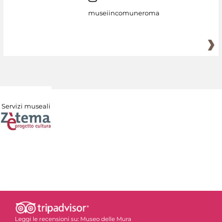
museiincomuneroma
Servizi museali
Leggi le recensioni su:
Museo delle Mura