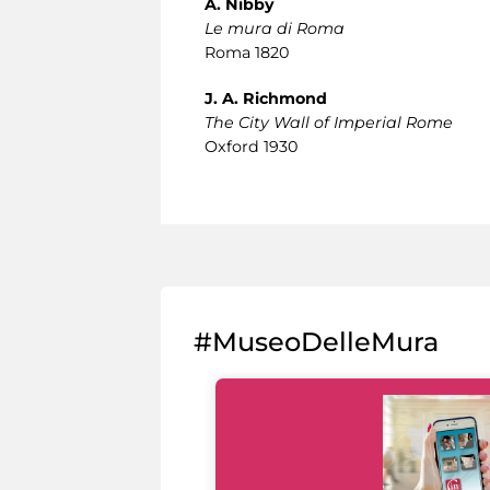
A. Nibby
Le mura di Roma
Roma 1820
J. A. Richmond
The City Wall of Imperial Rome
Oxford 1930
#MuseoDelleMura