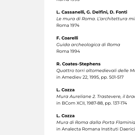
L. Cassanelli, G. Delfini, D. Fonti
Le mura di Roma. L’architettura mil
Roma 1974
F. Coarelli
Guida archeologica di Roma
Roma 1994
R. Coates-Stephens
Quattro torri altomedievali delle 
in Amediev 22, 1995, pp. 501-517
L. Cozza
Mura Aureliane 2. Trastevere, il br
in BCom XCII, 1987-88, pp. 137-174
L. Cozza
Mura di Roma dalla Porta Flaminia
in Analecta Romana Instituti Daerici 