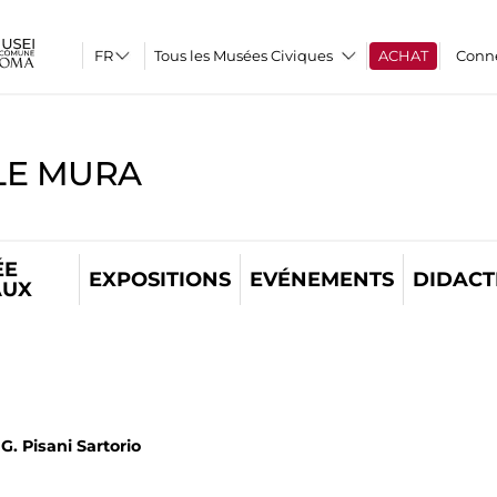
Tous les Musées Civiques
ACHAT
Conn
LE MURA
ÉE
EXPOSITIONS
EVÉNEMENTS
DIDACT
AUX
, G. Pisani Sartorio