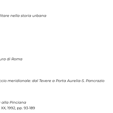
itare nella storia urbana
Mura di Roma
accio meridionale: dal Tevere a Porta Aurelia-S. Pancrazio
 alla Pinciana
XX, 1992, pp. 93-189