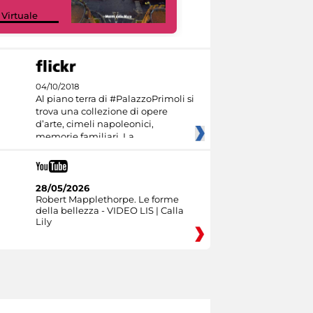
Google Arts &
 Virtuale
Culture
04/10/2018
Al piano terra di #PalazzoPrimoli si
trova una collezione di opere
d’arte, cimeli napoleonici,
memorie familiari. La
28/05/2026
Robert Mapplethorpe. Le forme
della bellezza - VIDEO LIS | Calla
Lily