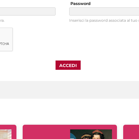
Password
ra.
Inserisci la password associata al tu