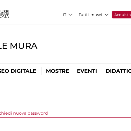
Tutti i musei
Acquist
LE MURA
EO DIGITALE
MOSTRE
EVENTI
DIDATTI
a attiva)
chiedi nuova password