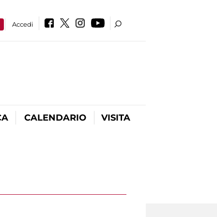
a
Accedi
CA
CALENDARIO
VISITA