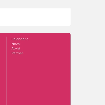
Calendario
News
Avvisi
Partner