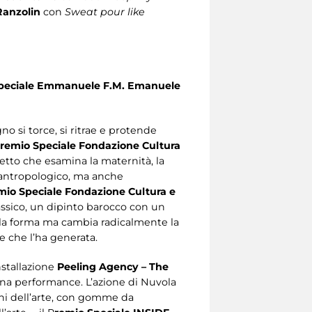
Ranzolin
con
Sweat pour like
peciale Emmanuele F.M. Emanuele
no si torce, si ritrae e protende
remio Speciale Fondazione Cultura
etto che esamina la maternità, la
e antropologico, ma anche
mio Speciale Fondazione Cultura e
ssico, un dipinto barocco con un
 la forma ma cambia radicalmente la
e che l’ha generata.
installazione
Peeling Agency – The
una performance. L’azione di Nuvola
oghi dell’arte, con gomme da