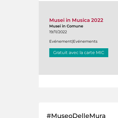
Musei in Musica 2022
Musei in Comune
19/11/2022
Evénement|Evénements
Gratuit avec la carte MIC
#MuseoDelleMura