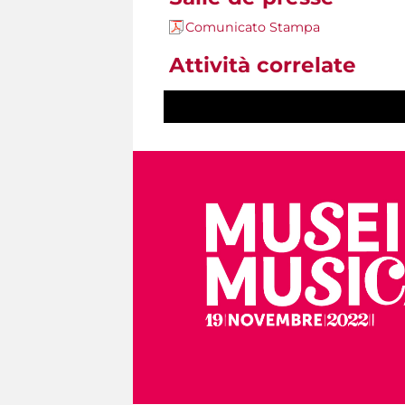
Comunicato Stampa
Attività correlate