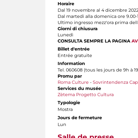
Horaire
Dal 19 novembre al 4 dicembre 202
Dal martedì alla domenica ore 9.00-
Ultimo ingresso mezz'ora prima dell
Giorni di chiusura
Lunedì
CONSULTA SEMPRE LA PAGINA
AV
Billet d'entrée
Entrée gratuite
Information
Tel. 060608 (tous les jours de 9h à 1
Promu par
Roma Culture
-
Sovrintendenza Capit
Services du musée
Zètema Progetto Cultura
Typologie
Mostra
Jours de fermeture
Lun
Salle de presse