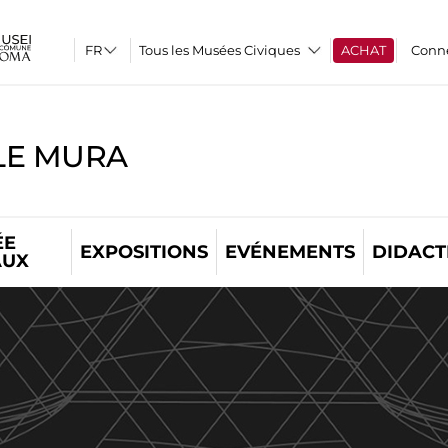
Tous les Musées Civiques
ACHAT
Conn
LE MURA
ÉE
EXPOSITIONS
EVÉNEMENTS
DIDACT
AUX