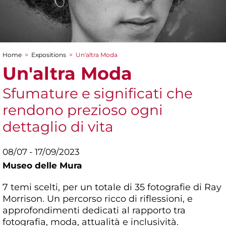
Home
>
Expositions
>
Un'altra Moda
You are here
Un'altra Moda
Sfumature e significati che
rendono prezioso ogni
dettaglio di vita
08/07 - 17/09/2023
Museo delle Mura
7 temi scelti, per un totale di 35 fotografie di Ray
Morrison. Un percorso ricco di riflessioni, e
approfondimenti dedicati al rapporto tra
fotografia, moda, attualità e inclusività.