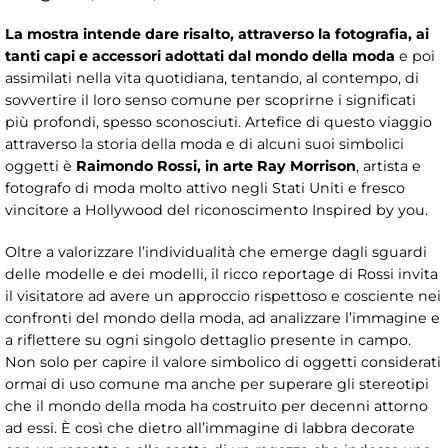
La mostra intende dare risalto, attraverso la fotografia, ai
tanti capi e accessori adottati dal mondo della moda
e poi
assimilati nella vita quotidiana, tentando, al contempo, di
sovvertire il loro senso comune per scoprirne i significati
più profondi, spesso sconosciuti. Artefice di questo viaggio
attraverso la storia della moda e di alcuni suoi simbolici
oggetti è
Raimondo Rossi, in arte Ray Morrison
, artista e
fotografo di moda molto attivo negli Stati Uniti e fresco
vincitore a Hollywood del riconoscimento Inspired by you.
Oltre a valorizzare l’individualità che emerge dagli sguardi
delle modelle e dei modelli, il ricco reportage di Rossi invita
il visitatore ad avere un approccio rispettoso e cosciente nei
confronti del mondo della moda, ad analizzare l’immagine e
a riflettere su ogni singolo dettaglio presente in campo.
Non solo per capire il valore simbolico di oggetti considerati
ormai di uso comune ma anche per superare gli stereotipi
che il mondo della moda ha costruito per decenni attorno
ad essi. È così che dietro all’immagine di labbra decorate