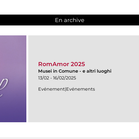
En archive
RomAmor 2025
Musei in Comune
-
e altri luoghi
13/02 - 16/02/2025
Evénement|Evénements