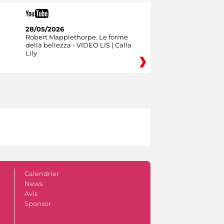
28/05/2026
Robert Mapplethorpe. Le forme
della bellezza - VIDEO LIS | Calla
Lily
Calendrier
News
Avis
Sponsor