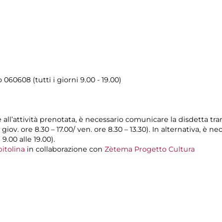
o 060608 (tutti i giorni 9.00 - 19.00)
e all’attività prenotata, è necessario comunicare la disdetta tr
l giov. ore 8.30 – 17.00/ ven. ore 8.30 – 13.30). In alternativa, è
 9.00 alle 19.00).
itolina
in collaborazione con
Zètema Progetto Cultura