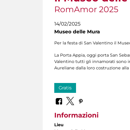
RomAmor 2025
14/02/2025
Museo delle Mura
Per la festa di San Valentino il Muse
La Porta Appia, oggi porta San Sebas
Valentino tutti gli innamorati sono in
Aureliane dalla loro costruzione all
Gratis
Informazioni
Lieu