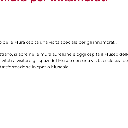
o delle Mura ospita una visita speciale per gli innamorati.
tiano, si apre nelle mura aureliane e oggi ospita il Museo dell
vitati a visitare gli spazi del Museo con una visita esclusiva pe
a trasformazione in spazio Museale