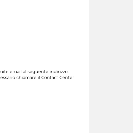
amite email al seguente indirizzo:
 necessario chiamare il Contact Center