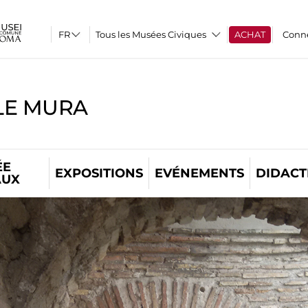
Tous les Musées Civiques
ACHAT
Conn
LE MURA
ÉE
EXPOSITIONS
EVÉNEMENTS
DIDACT
AUX