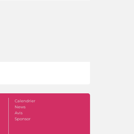
Calendrier
News
Avis
Sponsor