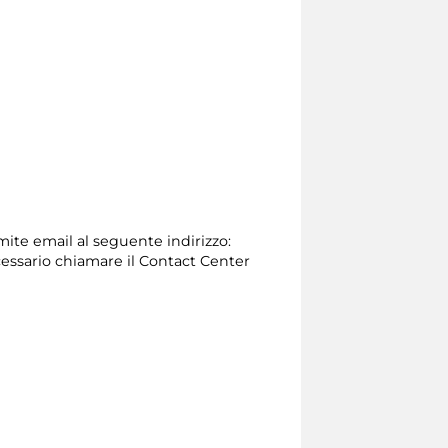
amite email al seguente indirizzo:
 necessario chiamare il Contact Center