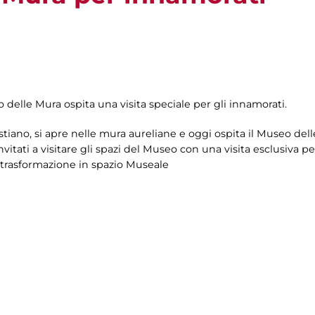
o delle Mura ospita una visita speciale per gli innamorati.
tiano, si apre nelle mura aureliane e oggi ospita il Museo dell
vitati a visitare gli spazi del Museo con una visita esclusiva pe
a trasformazione in spazio Museale