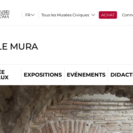
Tous les Musées Civiques
ACHAT
Conn
LE MURA
ÉE
EXPOSITIONS
EVÉNEMENTS
DIDACT
AUX