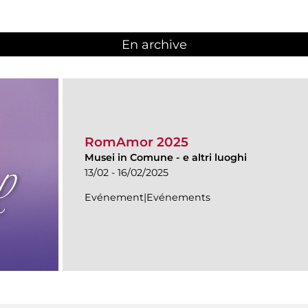
En archive
RomAmor 2025
Musei in Comune
-
e altri luoghi
13/02 - 16/02/2025
Evénement|Evénements