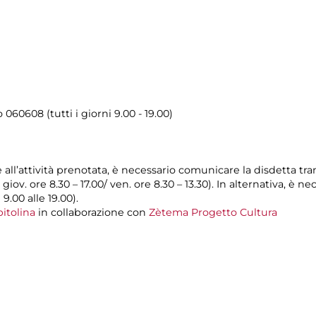
o 060608 (tutti i giorni 9.00 - 19.00)
e all’attività prenotata, è necessario comunicare la disdetta tr
l giov. ore 8.30 – 17.00/ ven. ore 8.30 – 13.30). In alternativa, è
 9.00 alle 19.00).
itolina
in collaborazione con
Zètema Progetto Cultura