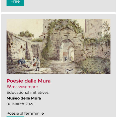
Free
Poesie dalle Mura
#8marzosempre
Educational initiatives
Museo delle Mura
06 March 2026
Poesie al femminile