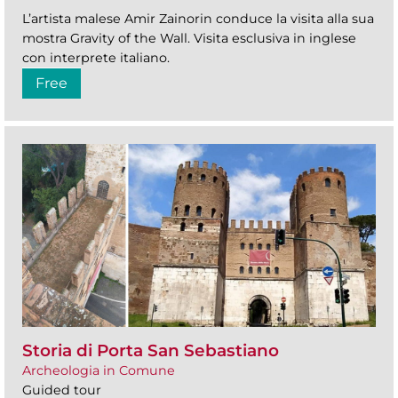
L’artista malese Amir Zainorin conduce la visita alla sua
mostra Gravity of the Wall. Visita esclusiva in inglese
con interprete italiano.
Free
Storia di Porta San Sebastiano
Archeologia in Comune
Guided tour