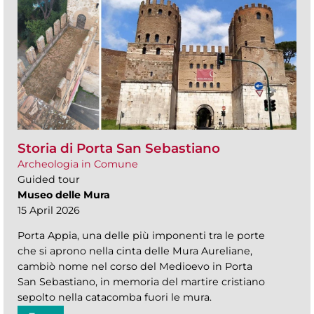
Storia di Porta San Sebastiano
Archeologia in Comune
Guided tour
Museo delle Mura
15 April 2026
Porta Appia, una delle più imponenti tra le porte
che si aprono nella cinta delle Mura Aureliane,
cambiò nome nel corso del Medioevo in Porta
San Sebastiano, in memoria del martire cristiano
sepolto nella catacomba fuori le mura.