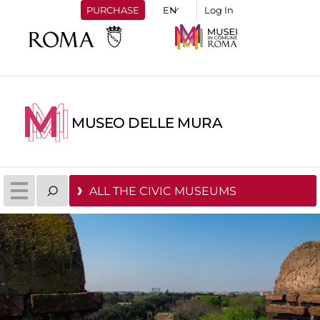
PURCHASE
Log In
MUSEO DELLE MURA
ALL THE CIVIC MUSEUMS