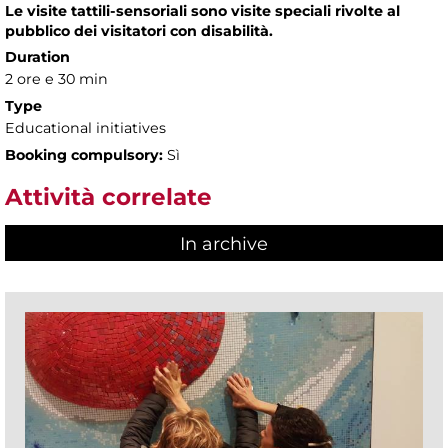
Le visite tattili-sensoriali sono visite speciali rivolte al
pubblico dei visitatori con disabilità.
Duration
2 ore e 30 min
Type
Educational initiatives
Booking compulsory:
Sì
Attività correlate
In archive