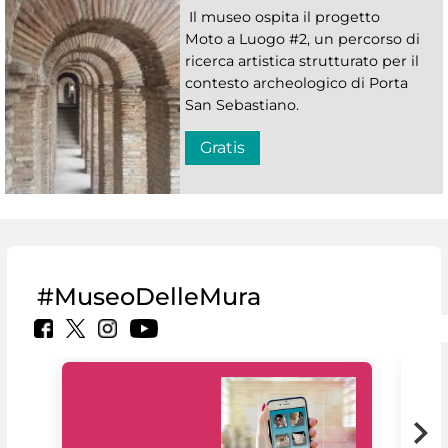
Il museo ospita il progetto
Moto a Luogo #2, un percorso di
ricerca artistica strutturato per il
contesto archeologico di Porta
San Sebastiano.
Gratis
#MuseoDelleMura