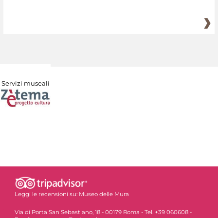
Servizi museali
Leggi le recensioni su:
Museo delle Mura
Via di Porta San Sebastiano, 18 - 00179 Roma - Tel. +39 060608 -