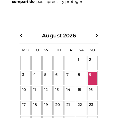
compartido
, para apreciar y proteger.
August
2026
MO
TU
WE
TH
FR
SA
SU
1
2
3
4
5
6
7
8
9
10
11
12
13
14
15
16
17
18
19
20
21
22
23