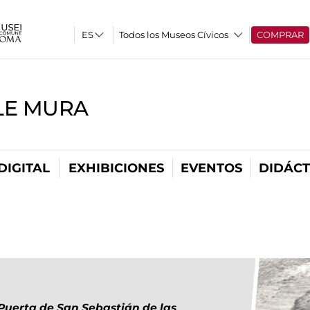
Todos los Museos Cívicos
COMPRAR
LE MURA
DIGITAL
EXHIBICIONES
EVENTOS
DIDÁCT
Puerta de San Sebastián de las