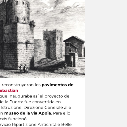
e reconstruyeron los
pavimentos de
Sebastián
 que inauguraba así el proyecto de
 de la Puerta fue convertida en
a Istruzione, Direzione Generale alle
un
museo de la vía Appia
. Para ello
amás funcionó.
icio Ripartizione Antichità e Belle