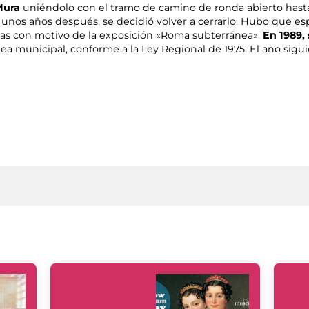
Mura
uniéndolo con el tramo de camino de ronda abierto hasta 
 unos años después, se decidió volver a cerrarlo. Hubo que esp
tivas con motivo de la exposición «Roma subterránea».
En 1989, 
a municipal, conforme a la Ley Regional de 1975. El año sigui