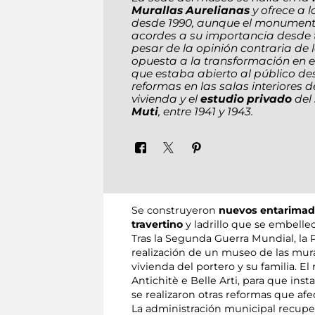
Murallas Aurelianas
y ofrece a l
desde 1990, aunque el monument
acordes a su importancia desde t
pesar de la opinión contraria de la
opuesta a la transformación en 
que estaba abierto al público de
reformas en las salas interiores d
vivienda y el
estudio privado
del
Muti
, entre 1941 y 1943.
Se construyeron
nuevos entarimad
travertino
y ladrillo que se embelle
Tras la Segunda Guerra Mundial, la 
realización de un museo de las mural
vivienda del portero y su familia. El
Antichitè e Belle Arti, para que insta
se realizaron otras reformas que afe
La administración municipal recuper