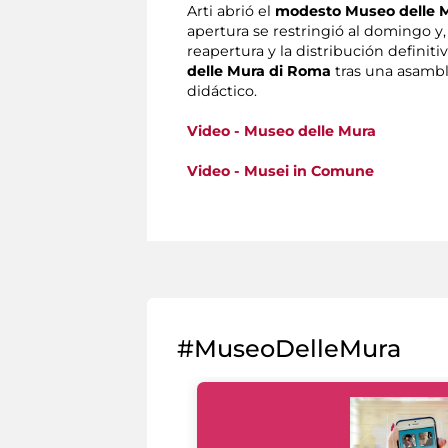
Arti abrió el
modesto Museo delle 
apertura se restringió al domingo y,
reapertura y la distribución defini
delle Mura di Roma
tras una asamble
didáctico.
Video - Museo delle Mura
Video - Musei in Comune
#MuseoDelleMura