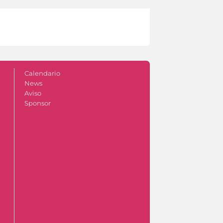
Calendario
News
Aviso
Sponsor