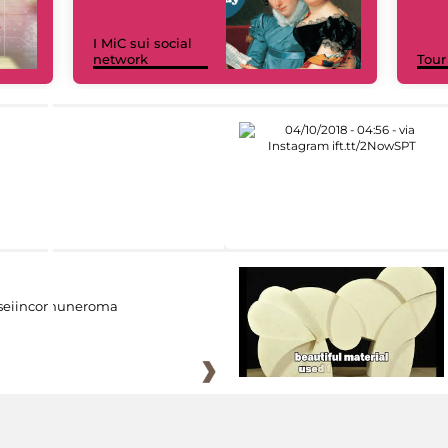
I MiC sui social
network
Tour
eiincomuneroma