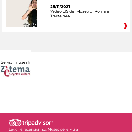
25/11/2021
Video LIS del Museo di Roma in
Trastevere
Servizi museali
Leggi le recensioni su:
Museo delle Mura