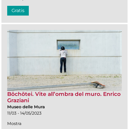
Gratis
Bōchōtei. Vite all’ombra del muro. Enrico
Graziani
Museo delle Mura
11/03 - 14/05/2023
Mostra