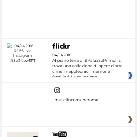
04/10/2018
Al piano terra di #PalazzoPrimoli si
trova una collezione di opere d’arte,
cimeli napoleonici, memorie
familiari. La collezione
museiincomuneroma