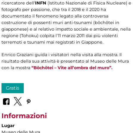
ricercatore dell'
INFN
(Istituto Nazionale di Fisica Nucleare) e
fotografo per passione, che tra il 2018 e il 2020 ha
documentato il fenomeno legato alla controversa
costruzione di possenti muri anti-tsunami (bōchōtei in
giapponese) e al relativo impatto sociale e ambientale, nella
regione (Tohoku) colpita l’11 marzo 2011 dai più violenti
terremoti e tsunami mai registrati in Giappone.
Enrico Graziani guida i visitatori nella visita alla mostra. Il
risultato della sua attività è presentato al Museo delle Mura
con la mostra
“Bōchōtei – Vite all’ombra del muro”.
Gratis
Informazioni
Lugar
Museo delle Mura