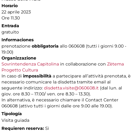
Horario
22 aprile 2023
Ore 11.30
Entrada
gratuito
Informaciones
prenotazione
obbligatoria
allo 060608 (tutti i giorni 9.00 -
19.00)
Organizzazione
Sovrintendenza Capitolina
in collaborazione con
Zètema
Progetto Cultura
In caso di
impossibilità
a partecipare all’attività prenotata, è
necessario comunicare la disdetta tramite email al
seguente indirizzo:
disdetta.visite@060608.it
(dal lun. al
giov. ore 8.30 – 17.00/ ven. ore 8.30 – 13.30).
In alternativa, è necessario chiamare il Contact Center
060608 (attivo tutti i giorni dalle ore 9.00 alle 19.00).
Tipología
Visita guiada
Requieren reserva:
Sì