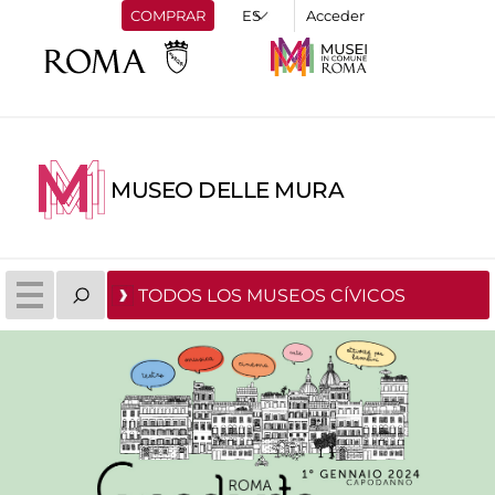
COMPRAR
Acceder
MUSEO DELLE MURA
TODOS LOS MUSEOS CÍVICOS