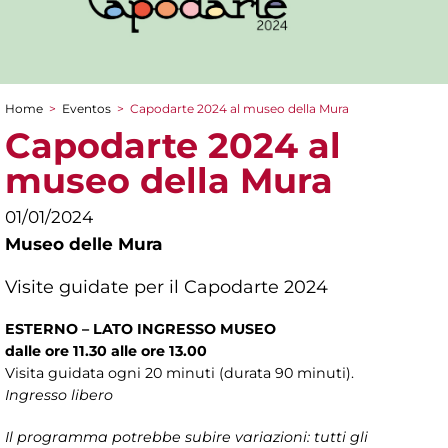
Home
>
Eventos
>
Capodarte 2024 al museo della Mura
You are here
Capodarte 2024 al
museo della Mura
01/01/2024
Museo delle Mura
Visite guidate per il Capodarte 2024
ESTERNO – LATO INGRESSO MUSEO
dalle ore 11.30 alle ore 13.00
Visita guidata ogni 20 minuti (durata 90 minuti).
Ingresso libero
Il programma potrebbe subire variazioni: tutti gli