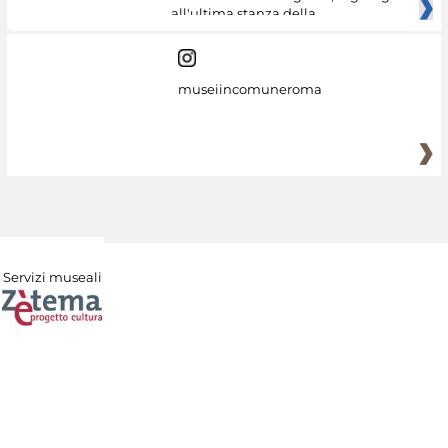
all'ultima stanza della
museiincomuneroma
Servizi museali