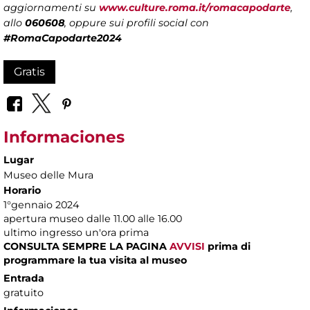
aggiornamenti su
www.culture.roma.it/romacapodarte
,
allo
060608
, oppure sui profili social con
#RomaCapodarte2024
Gratis
Informaciones
Lugar
Museo delle Mura
Horario
1°gennaio 2024
apertura museo dalle 11.00 alle 16.00
ultimo ingresso un'ora prima
CONSULTA SEMPRE LA PAGINA
AVVISI
prima di
programmare la tua visita al museo
Entrada
gratuito