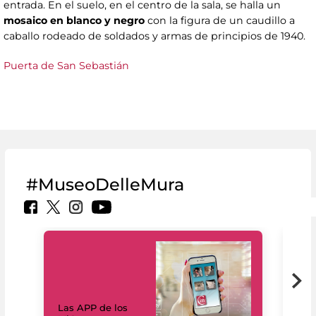
entrada. En el suelo, en el centro de la sala, se halla un
mosaico en blanco y negro
con la figura de un caudillo a
caballo rodeado de soldados y armas de principios de 1940.
Puerta de San Sebastián
#MuseoDelleMura
Las APP de los
I Mi