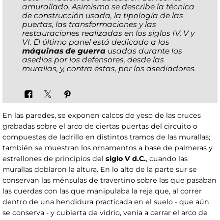
amurallado. Asimismo se describe la técnica
de construcción usada, la tipología de las
puertas, las transformaciones y las
restauraciones realizadas en los siglos IV, V y
VI. El último panel está dedicado a las
máquinas de guerra
usadas durante los
asedios por los defensores, desde las
murallas, y, contra éstas, por los asediadores.
En las paredes, se exponen calcos de yeso de las cruces
grabadas sobre el arco de ciertas puertas del circuito o
compuestas de ladrillo en distintos tramos de las murallas;
también se muestran los ornamentos a base de palmeras y
estrellones de principios del
siglo V d.C.
, cuando las
murallas doblaron la altura. En lo alto de la parte sur se
conservan las ménsulas de travertino sobre las que pasaban
las cuerdas con las que manipulaba la reja que, al correr
dentro de una hendidura practicada en el suelo - que aún
se conserva - y cubierta de vidrio, venía a cerrar el arco de