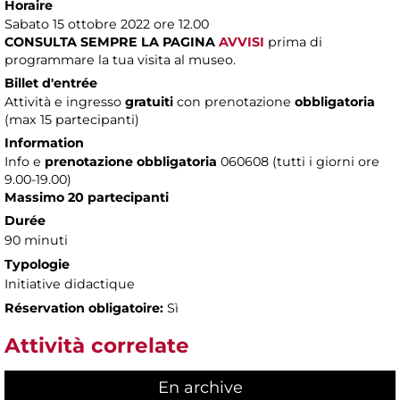
Horaire
Sabato 15 ottobre 2022 ore 12.00
CONSULTA SEMPRE LA PAGINA
AVVISI
prima di
programmare la tua visita al museo.
Billet d'entrée
Attività e ingresso
gratuiti
con prenotazione
obbligatoria
(max 15 partecipanti)
Information
Info e
prenotazione obbligatoria
060608 (tutti i giorni ore
9.00-19.00)
Massimo 20 partecipanti
Durée
90 minuti
Typologie
Initiative didactique
Réservation obligatoire:
Sì
Attività correlate
En archive