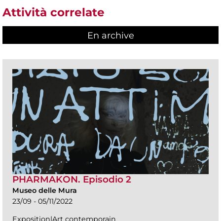
Attività correlate
En archive
PHARMAKON. Episodio 2
Museo delle Mura
23/09 - 05/11/2022
Exposition|Art contemporain