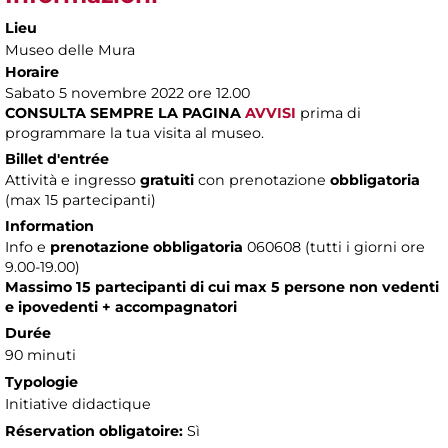
Lieu
Museo delle Mura
Horaire
Sabato 5 novembre 2022 ore 12.00
CONSULTA SEMPRE LA PAGINA
AVVISI
prima di
programmare la tua visita al museo.
Billet d'entrée
Attività e ingresso
gratuiti
con prenotazione
obbligatoria
(max 15 partecipanti)
Information
Info e
prenotazione obbligatoria
060608 (tutti i giorni ore
9.00-19.00)
Massimo 15 partecipanti di cui max 5 persone non vedenti
e ipovedenti + accompagnatori
Durée
90 minuti
Typologie
Initiative didactique
Réservation obligatoire:
Sì