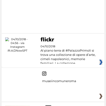
04/10/2018
Al piano terra di #PalazzoPrimoli si
trova una collezione di opere d’arte,
cimeli napoleonici, memorie
familiari. La collezione
museiincomuneroma