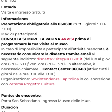
ore 11.00
Entrada
Visita e ingresso gratuiti
Informaciones
Prenotazione obbligatoria allo 060608
(tutti i giorni 9.00-
19.00)
Max 20 partecipanti
CONSULTA SEMPRE LA PAGINA
AVVISI
prima di
programmare la tua visita al museo
In caso di impossibilità a partecipare all’attività prenotata,
è
necessario comunicare la disdetta tramite email
al
seguente indirizzo:
disdetta.visite@060608.it
(dal lun.al giov.
ore 8.30 – 17.00/ ven. ore 8.30 – 13.30). In alternativa, è
necessario chiamare il
Contact Center 060608
(attivo tutti i
giorni dalle ore 9.00 alle 19.00)
Organizzazione:
Sovrintendenza Capitolina
in collaborazione
con
Zètema Progetto Cultura
Puntos de encuentro:
Porta San Sebastiano, ingresso Museo delle Mura
Duración