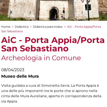
Home
>
Didáctica
>
Didáctica para todos
>
AiC - Porta Appia/Porta
You are here
San Sebastiano
AiC - Porta Appia/Porta
San Sebastiano
Archeologia in Comune
08/04/2023
Museo delle Mura
Visita guidata a cura di Simonetta Serra. La Porta Appia è
una delle più imponenti tra le porte che si aprono nella
cinta delle Mura Aureliane, aperta in corrispondenza della
via Appia.