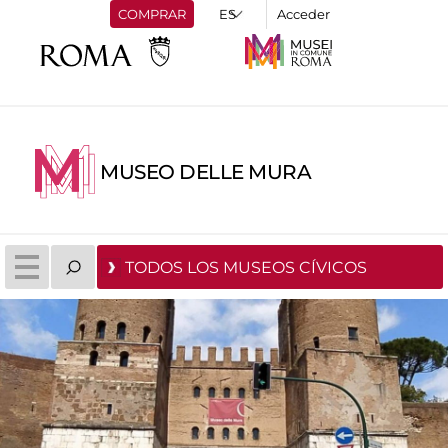
COMPRAR
Acceder
MUSEO DELLE MURA
TODOS LOS MUSEOS CÍVICOS