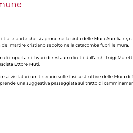
omune
i tra le porte che si aprono nella cinta delle Mura Aureliane
del martire cristiano sepolto nella catacomba fuori le mura.
to di importanti lavori di restauro diretti dall’arch. Luigi Morett
ascista Ettore Muti.
re ai visitatori un itinerario sulle fasi costruttive delle Mura di
 comprende una suggestiva passeggiata sul tratto di camminament