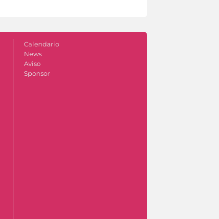
Calendario
News
Aviso
Sponsor