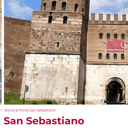
>
Storia di Porta San Sebastiano
a San Sebastiano