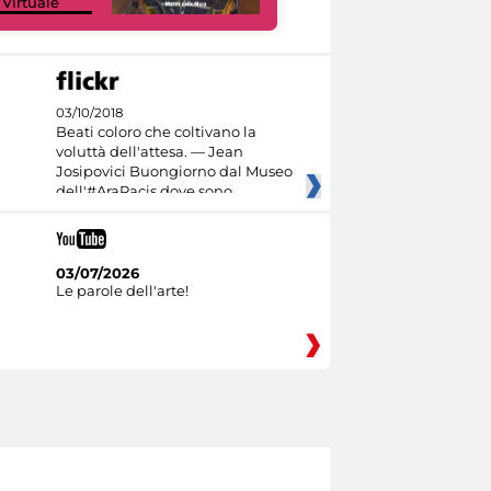
 Virtuale
Culture
03/10/2018
Beati coloro che coltivano la
voluttà dell'attesa. — Jean
Josipovici Buongiorno dal Museo
dell'#AraPacis dove sono
03/07/2026
Le parole dell'arte!