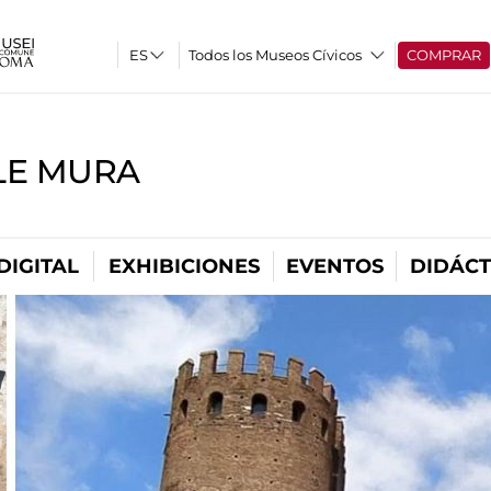
Todos los Museos Cívicos
COMPRAR
LE MURA
DIGITAL
EXHIBICIONES
EVENTOS
DIDÁCT