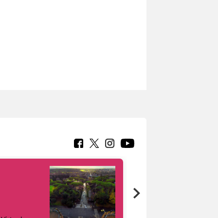
Google Arts &