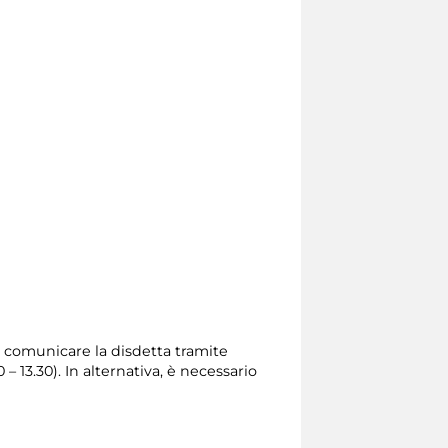
rio comunicare la disdetta tramite
0 – 13.30). In alternativa, è necessario