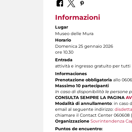
Informazioni
Lugar
Museo delle Mura
Horario
Domenica 25 gennaio 2026
ore 10.30
Entrada
attività e ingresso gratuito per tutti
Informaciones
Prenotazione obbligatoria
allo 0606
Massimo 10 partecipanti
In caso di disponibilità le persone
CONSULTA SEMPRE LA PAGINA
AV
Modalità di annullamento
: in caso 
email al seguente indirizzo:
disdetta
chiamare il Contact Center 060608 (att
Organizzazione
Sovrintendenza Cap
Puntos de encuentro: