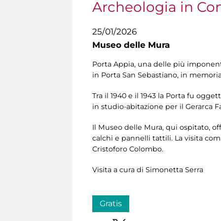
Archeologia in C
25/01/2026
Museo delle Mura
Porta Appia, una delle più imponent
in Porta San Sebastiano, in memoria 
Tra il 1940 e il 1943 la Porta fu ogget
in studio-abitazione per il Gerarca F
Il Museo delle Mura, qui ospitato, off
calchi e pannelli tattili. La visita
Cristoforo Colombo.
Visita a cura di Simonetta Serra
Gratis