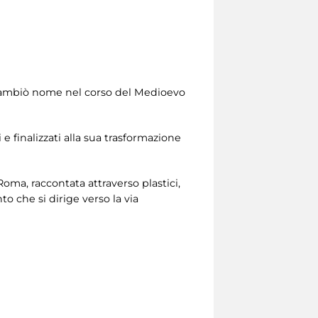
, cambiò nome nel corso del Medioevo
i e finalizzati alla sua trasformazione
 Roma, raccontata attraverso plastici,
o che si dirige verso la via