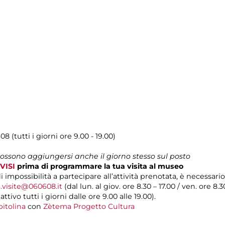
08 (tutti i giorni ore 9.00 - 19.00)
 possono aggiungersi anche il giorno stesso sul posto
VISI
prima di programmare la tua visita al museo
di impossibilità a partecipare all’attività prenotata, è necessa
.visite@060608.it
(dal lun. al giov. ore 8.30 – 17.00 / ven. ore 8.3
ivo tutti i giorni dalle ore 9.00 alle 19.00).
itolina
con
Zètema Progetto Cultura