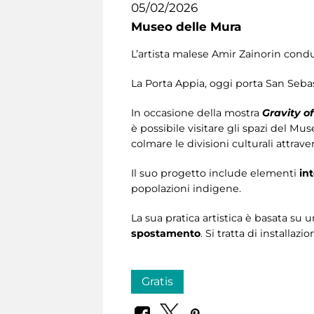
05/02/2026
Museo delle Mura
L’artista malese Amir Zainorin
conduc
La Porta Appia, oggi porta San Sebas
In occasione della mostra
Gravity o
è possibile visitare gli spazi del Mu
colmare le divisioni culturali attrave
Il suo progetto include elementi
int
popolazioni indigene.
La sua pratica artistica è basata su
spostamento
. Si tratta di installazio
Gratis