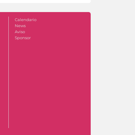
Calendario
News
Aviso
Sponsor