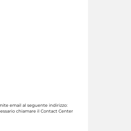
amite email al seguente indirizzo:
 necessario chiamare il Contact Center