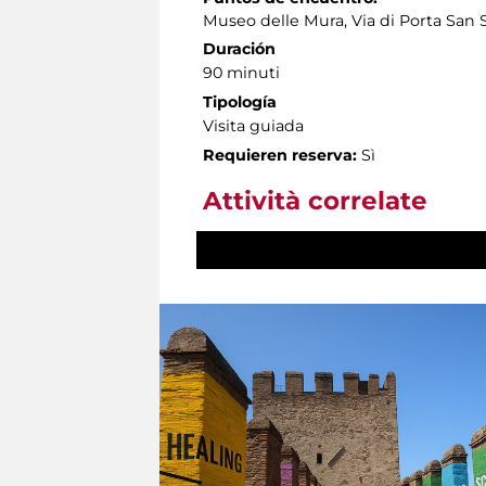
Museo delle Mura, Via di Porta San 
Duración
90 minuti
Tipología
Visita guiada
Requieren reserva:
Sì
Attività correlate