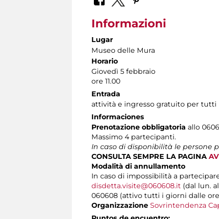
Informazioni
Lugar
Museo delle Mura
Horario
Giovedì 5 febbraio
ore 11.00
Entrada
attività e ingresso gratuito per tutti
Informaciones
Prenotazione obbligatoria
allo 0606
Massimo 4 partecipanti.
In caso di disponibilità le persone 
CONSULTA SEMPRE LA PAGINA
AV
Modalità di annullamento
In caso di impossibilità a partecipar
disdetta.visite@060608.it
(dal lun. a
060608 (attivo tutti i giorni dalle ore
Organizzazione
Sovrintendenza Cap
Puntos de encuentro: