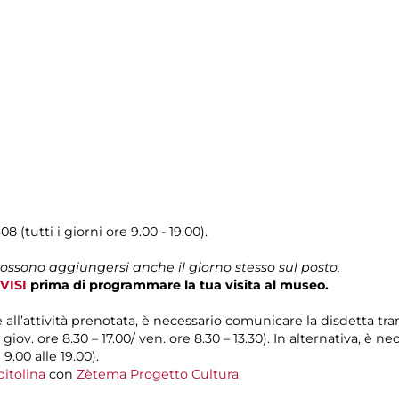
08 (tutti i giorni ore 9.00 - 19.00).
possono aggiungersi anche il giorno stesso sul posto.
VISI
prima di programmare la tua visita al museo.
e all’attività prenotata, è necessario comunicare la disdetta tr
l giov. ore 8.30 – 17.00/ ven. ore 8.30 – 13.30). In alternativa, è
 9.00 alle 19.00).
itolina
con
Zètema Progetto Cultura