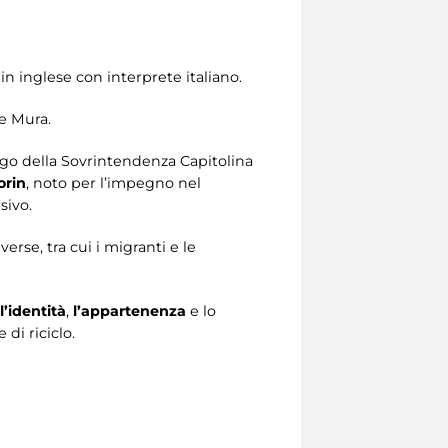
a in inglese con interprete italiano.
le Mura.
logo della Sovrintendenza Capitolina
orin
, noto per l’impegno nel
sivo.
erse, tra cui i migranti e le
l’identità
,
l’appartenenza
e lo
 di riciclo.