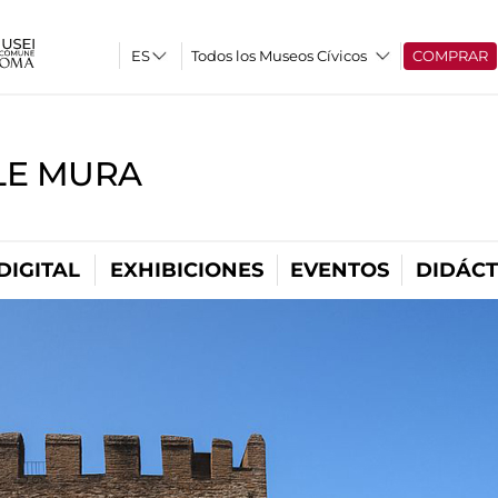
Todos los Museos Cívicos
COMPRAR
LE MURA
DIGITAL
EXHIBICIONES
EVENTOS
DIDÁCT