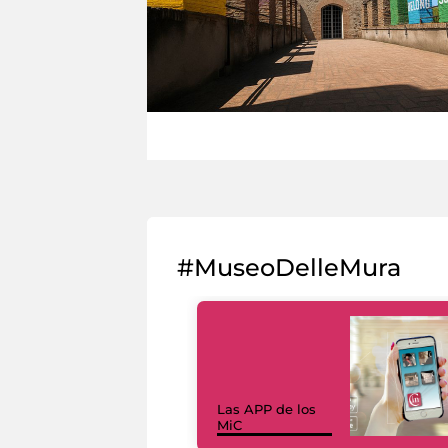
#MuseoDelleMura
Las APP de los
MiC