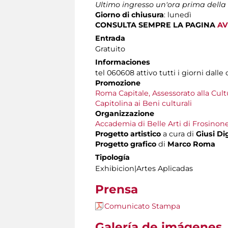
Ultimo ingresso un'ora prima della
Giorno di chiusura
: lunedì
CONSULTA SEMPRE LA PAGINA
AV
Entrada
Gratuito
Informaciones
tel 060608 attivo tutti i giorni dalle 
Promozione
Roma Capitale, Assessorato alla Cult
Capitolina ai Beni culturali
Organizzazione
Accademia di Belle Arti di Frosinon
Progetto artistico
a cura di
Giusi Di
Progetto grafico
di
Marco Roma
Tipología
Exhibicion|Artes Aplicadas
Prensa
Comunicato Stampa
Galería de imágenes