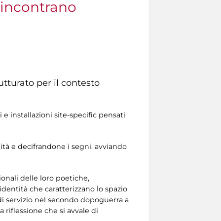
 incontrano
utturato per il contesto
e installazioni site-specific pensati
lità e decifrandone i segni, avviando
onali delle loro poetiche,
identità che caratterizzano lo spazio
 di servizio nel secondo dopoguerra a
 riflessione che si avvale di