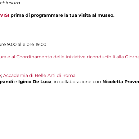
 chiusura
VISI
prima di programmare la tua visita al museo.
ore 9.00 alle ore 19.00
ura e al Coordinamento delle iniziative riconducibili alla Gior
e
;
Accademia di Belle Arti di Roma
grandi
e
Iginio De Luca
, in collaborazione con
Nicoletta Prov