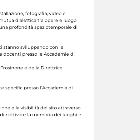
tallazione, fotografia, video e
 mutua dialettica tra opere e luogo,
n una profondità spaziotemporale di
rti stanno sviluppando con le
te docenti presso le Accademie di
 Frosinone e della Direttrice
ite specific presso l’Accademia di
one e la visibilità del sito attraverso
, di riattivare la memoria dei luoghi e