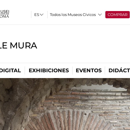
Todos los Museos Cívicos
COMPRAR
LE MURA
DIGITAL
EXHIBICIONES
EVENTOS
DIDÁCT