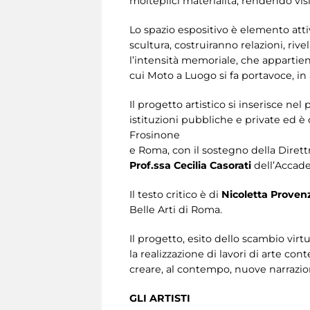
molteplici materialità, rendendo visibi
Lo spazio espositivo è elemento attivo
scultura, costruiranno relazioni, riv
l’intensità memoriale, che appartien
cui Moto a Luogo si fa portavoce, in
Il progetto artistico si inserisce n
istituzioni pubbliche e private ed 
Frosinone
e Roma, con il sostegno della Dirett
Prof.ssa Cecilia Casorati
dell’Accade
Il testo critico è di
Nicoletta Proven
Belle Arti di Roma.
Il progetto, esito dello scambio virtuo
la realizzazione di lavori di arte con
creare, al contempo, nuove narrazio
GLI ARTISTI