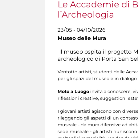
Le Accademie di Be
l’Archeologia
23/05 - 04/10/2026
Museo delle Mura
Il museo ospita il progetto Mo
archeologico di Porta San Se
Ventotto artisti, studenti delle Acca
per gli spazi del museo e in dialogo c
Moto a Luogo
invita a conoscere, vi
riflessioni creative, suggestioni este
I giovani artisti agiscono con diver
rileggendo gli aspetti di un contest
museale - da mura difensive ad abita
sede museale - gli artisti riuniscono