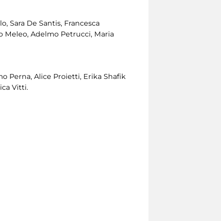
lo, Sara De Santis, Francesca
ano Meleo, Adelmo Petrucci, Maria
Perna, Alice Proietti, Erika Shafik
ca Vitti.