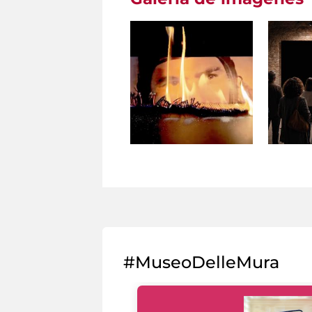
#MuseoDelleMura