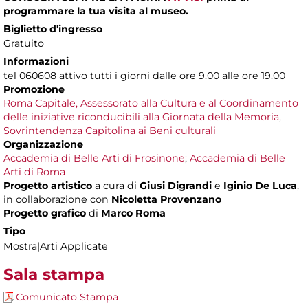
programmare la tua visita al museo.
Biglietto d'ingresso
Gratuito
Informazioni
tel 060608 attivo tutti i giorni dalle ore 9.00 alle ore 19.00
Promozione
Roma Capitale, Assessorato alla Cultura e al Coordinamento
delle iniziative riconducibili alla Giornata della Memoria
,
Sovrintendenza Capitolina ai Beni culturali
Organizzazione
Accademia di Belle Arti di Frosinone
;
Accademia di Belle
Arti di Roma
Progetto artistico
a cura di
Giusi Digrandi
e
Iginio De Luca
,
in collaborazione con
Nicoletta Provenzano
Progetto grafico
di
Marco Roma
Tipo
Mostra|Arti Applicate
Sala stampa
Comunicato Stampa