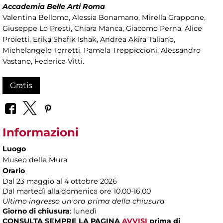
Accademia Belle Arti Roma
Valentina Bellomo, Alessia Bonamano, Mirella Grappone,
Giuseppe Lo Presti, Chiara Manca, Giacomo Perna, Alice
Proietti, Erika Shafik Ishak, Andrea Akira Taliano,
Michelangelo Torretti, Pamela Treppiccioni, Alessandro
Vastano, Federica Vitti.
Gratis
Informazioni
Luogo
Museo delle Mura
Orario
Dal 23 maggio al 4 ottobre 2026
Dal martedì alla domenica ore 10.00-16.00
Ultimo ingresso un'ora prima della chiusura
Giorno di chiusura
: lunedì
CONSULTA SEMPRE LA PAGINA
AVVISI
prima di