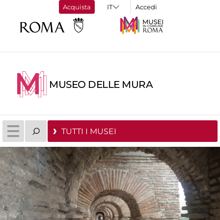
Acquista
Accedi
MUSEO DELLE MURA
TUTTI I MUSEI