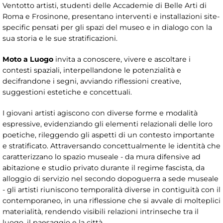
Ventotto artisti, studenti delle Accademie di Belle Arti di
Roma e Frosinone, presentano interventi e installazioni site-
specific pensati per gli spazi del museo e in dialogo con la
sua storia e le sue stratificazioni.
Moto a Luogo
invita a conoscere, vivere e ascoltare i
contesti spaziali, interpellandone le potenzialità e
decifrandone i segni, avviando riflessioni creative,
suggestioni estetiche e concettuali.
I giovani artisti agiscono con diverse forme e modalità
espressive, evidenziando gli elementi relazionali delle loro
poetiche, rileggendo gli aspetti di un contesto importante
e stratificato. Attraversando concettualmente le identità che
caratterizzano lo spazio museale - da mura difensive ad
abitazione e studio privato durante il regime fascista, da
alloggio di servizio nel secondo dopoguerra a sede museale
- gli artisti riuniscono temporalità diverse in contiguità con il
contemporaneo, in una riflessione che si avvale di molteplici
materialità, rendendo visibili relazioni intrinseche tra il
luogo, il paesaggio e la città.