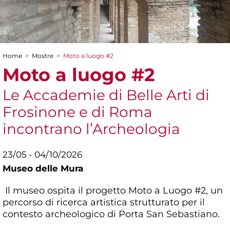
Home
>
Mostre
>
Moto a luogo #2
Tu sei qui
Moto a luogo #2
Le Accademie di Belle Arti di
Frosinone e di Roma
incontrano l’Archeologia
23/05 - 04/10/2026
Museo delle Mura
Il museo ospita il progetto Moto a Luogo #2, un
percorso di ricerca artistica strutturato per il
contesto archeologico di Porta San Sebastiano.