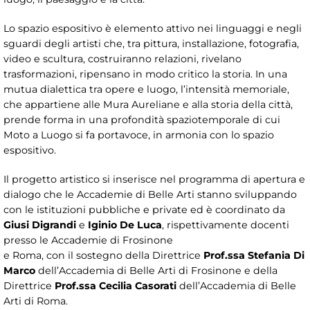
Lo spazio espositivo è elemento attivo nei linguaggi e negli
sguardi degli artisti che, tra pittura, installazione, fotografia,
video e scultura, costruiranno relazioni, rivelano
trasformazioni, ripensano in modo critico la storia. In una
mutua dialettica tra opere e luogo, l’intensità memoriale,
che appartiene alle Mura Aureliane e alla storia della città,
prende forma in una profondità spaziotemporale di cui
Moto a Luogo si fa portavoce, in armonia con lo spazio
espositivo.
Il progetto artistico si inserisce nel programma di apertura e
dialogo che le Accademie di Belle Arti stanno sviluppando
con le istituzioni pubbliche e private ed è coordinato da
Giusi Digrandi
e
Iginio De Luca
, rispettivamente docenti
presso le Accademie di Frosinone
e Roma, con il sostegno della Direttrice
Prof.ssa Stefania Di
Marco
dell’Accademia di Belle Arti di Frosinone e della
Direttrice
Prof.ssa Cecilia Casorati
dell’Accademia di Belle
Arti di Roma.