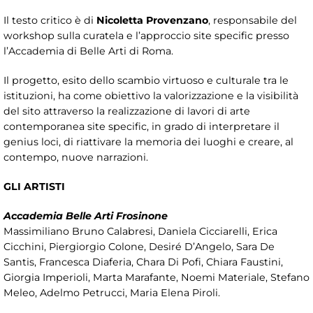
Il testo critico è di
Nicoletta Provenzano
, responsabile del
workshop sulla curatela e l’approccio site specific presso
l’Accademia di Belle Arti di Roma.
Il progetto, esito dello scambio virtuoso e culturale tra le
istituzioni, ha come obiettivo la valorizzazione e la visibilità
del sito attraverso la realizzazione di lavori di arte
contemporanea site specific, in grado di interpretare il
genius loci, di riattivare la memoria dei luoghi e creare, al
contempo, nuove narrazioni.
GLI ARTISTI
Accademia Belle Arti Frosinone
Massimiliano Bruno Calabresi, Daniela Cicciarelli, Erica
Cicchini, Piergiorgio Colone, Desiré D’Angelo, Sara De
Santis, Francesca Diaferia, Chara Di Pofi, Chiara Faustini,
Giorgia Imperioli, Marta Marafante, Noemi Materiale, Stefano
Meleo, Adelmo Petrucci, Maria Elena Piroli.