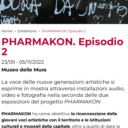
Home
>
Exhibitions
>
PHARMAKON. Episodio 2
You are here
PHARMAKON. Episodio
2
23/09 - 05/11/2022
Museo delle Mura
La voce delle nuove generazioni artistiche si
esprime in mostra attraverso installazioni audio,
video e fotografia nella seconda delle due
esposizioni del progetto
PHARMAKON
PHARMAKON
ha come obiettivo
la riconnessione delle
giovani voci artistiche con il territorio e le istituzioni
culturali e museali della capitale
, oltre a quello di dare la