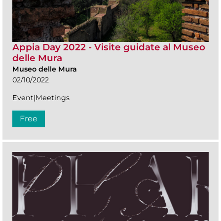
Appia Day 2022 - Visite guidate al Museo
delle Mura
Museo delle Mura
02/10/2022
Event|Meetings
Free