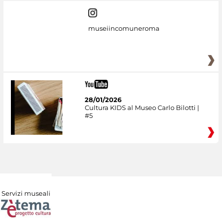
museiincomuneroma
28/01/2026
Cultura KIDS al Museo Carlo Bilotti |
#5
Servizi museali