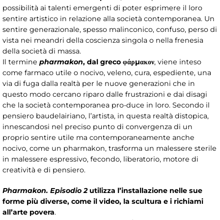
possibilità ai talenti emergenti di poter esprimere il loro
sentire artistico in relazione alla società contemporanea. Un
sentire generazionale, spesso malinconico, confuso, perso di
vista nei meandri della coscienza singola o nella frenesia
della società di massa.
Il termine
pharmakon
, dal greco φάρμακον
, viene inteso
come farmaco utile o nocivo, veleno, cura, espediente, una
via di fuga dalla realtà per le nuove generazioni che in
questo modo cercano riparo dalle frustrazioni e dai disagi
che la società contemporanea pro-duce in loro. Secondo il
pensiero baudelairiano, l’artista, in questa realtà distopica,
innescandosi nel preciso punto di convergenza di un
proprio sentire utile ma contemporaneamente anche
nocivo, come un pharmakon, trasforma un malessere sterile
in malessere espressivo, fecondo, liberatorio, motore di
creatività e di pensiero.
Pharmakon. Episodio 2
utilizza l’installazione nelle sue
forme più diverse, come il video, la scultura e i richiami
all’arte povera
.