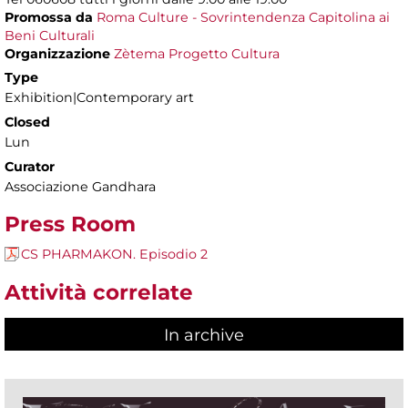
Promossa da
Roma Culture - Sovrintendenza Capitolina ai
Beni Culturali
Organizzazione
Zètema Progetto Cultura
Type
Exhibition|Contemporary art
Closed
Lun
Curator
Associazione Gandhara
Press Room
CS PHARMAKON. Episodio 2
Attività correlate
In archive