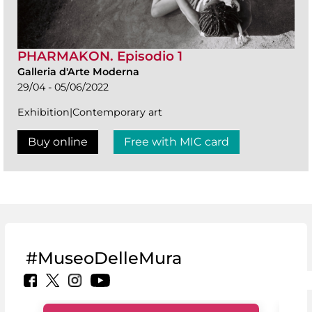
PHARMAKON. Episodio 1
Galleria d'Arte Moderna
29/04 - 05/06/2022
Exhibition|Contemporary art
Buy online
Free with MIC card
#MuseoDelleMura