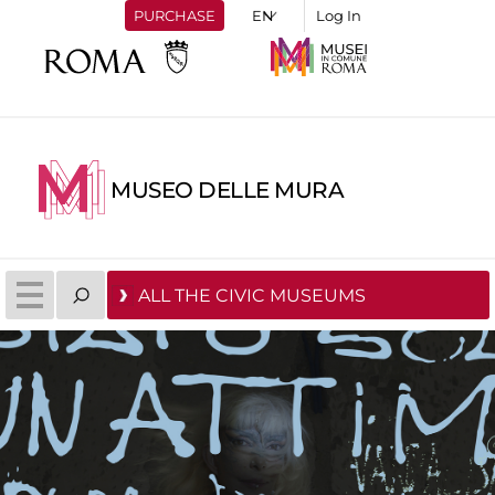
PURCHASE
Log In
MUSEO DELLE MURA
ALL THE CIVIC MUSEUMS