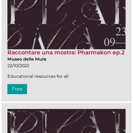
Raccontare una mostra: Pharmakon ep.2
Museo delle Mura
22/10/2022
Educational resources for all
Free