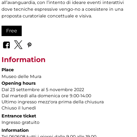
all’avanguardia, con l’intento di ideare eventi interattivi
dove tecniche espressive vengo-no a coesistere in una
proposta curatoriale concettuale e visiva.
Free
Information
Place
Museo delle Mura
Opening hours
Dal 23 settembre al 5 novembre 2022
Dal martedì alla domenica ore 9.00-14.00
Ultimo ingresso mezz'ora prima della chiusura
Chiuso il lunedì
Entrance ticket
Ingresso gratuito
Information
Tel 060608 tutti i giorni dalle 9.00 alle 19.00