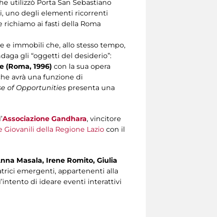
che utilizzò Porta San Sebastiano
i, uno degli elementi ricorrenti
 richiamo ai fasti della Roma
ose e immobili che, allo stesso tempo,
daga gli “oggetti del desiderio”:
e (Roma, 1996)
con la sua opera
 che avrà una funzione di
e of Opportunities
presenta una
’
Associazione Gandhara
, vincitore
e Giovanili della Regione Lazio
con il
nna Masala, Irene Romito, Giulia
trici emergenti, appartenenti alla
intento di ideare eventi interattivi