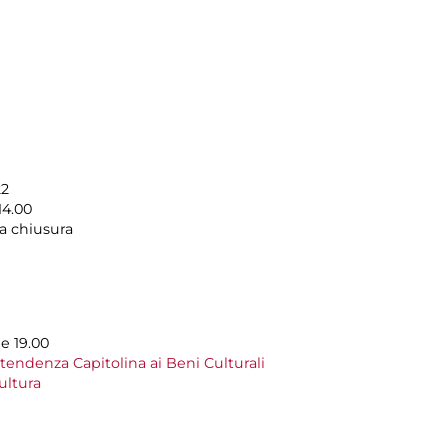
22
14.00
a chiusura
le 19.00
tendenza Capitolina ai Beni Culturali
ultura