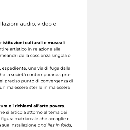
llazioni audio, video e
e istituzioni culturali e museali
tire artistico in relazione alla
 meandri della coscienza singola o
, espediente, una via di fuga dalla
 che la società contemporanea pro-
 nel preciso punto di convergenza di
n malessere sterile in malessere
ura e i richiami all’arte povera
.
che si articola attorno al tema dei
figura matriarcale che accoglie e
la sua installazione
and lies in folds
,