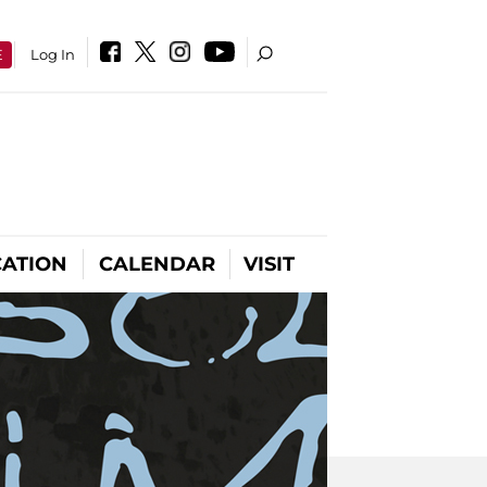
E
Log In
ATION
CALENDAR
VISIT