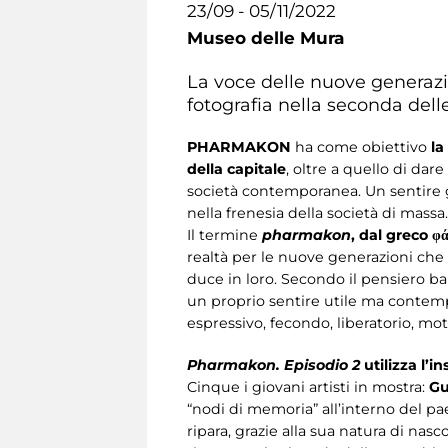
23/09 - 05/11/2022
Museo delle Mura
La voce delle nuove generazio
fotografia nella seconda dell
PHARMAKON
ha come obiettivo
la
della capitale
, oltre a quello di dare
società contemporanea. Un sentire g
nella frenesia della società di massa.
Il termine
pharmakon
, dal greco φα
realtà per le nuove generazioni che
duce in loro. Secondo il pensiero ba
un proprio sentire utile ma conte
espressivo, fecondo, liberatorio, mot
Pharmakon. Episodio 2
utilizza l’i
Cinque i giovani artisti in mostra:
Gu
“nodi di memoria” all’interno del 
ripara, grazie alla sua natura di nas