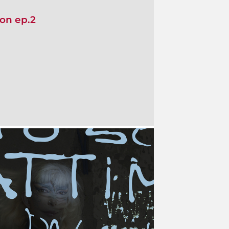
on ep.2