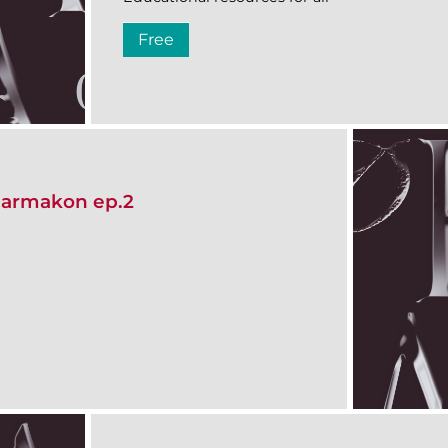
Free
harmakon ep.2