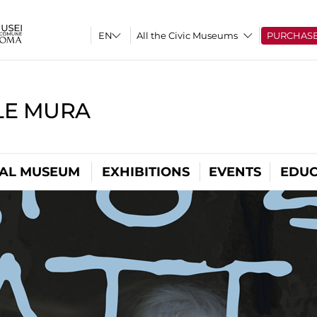
All the Civic Museums
PURCHAS
LE MURA
TAL MUSEUM
EXHIBITIONS
EVENTS
EDUC