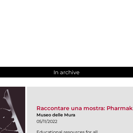
In archive
Raccontare una mostra: Pharmak
Museo delle Mura
05/11/2022
Educational resources for all