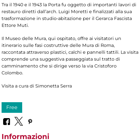
Tra il 1940 e il 1943 la Porta fu oggetto di importanti lavori di
restauro diretti dall’arch. Luigi Moretti e finalizzati alla sua
trasformazione in studio-abitazione per il Gerarca Fascista
Ettore Muti.
Il Museo delle Mura, qui ospitato, offre ai visitatori un
itinerario sulle fasi costruttive delle Mura di Roma,
raccontata attraverso plastici, calchi e pannelli tattili. La visita
comprende una suggestiva passeggiata sul tratto di
camminamento che si dirige verso la via Cristoforo
Colombo.
Visita a cura di Simonetta Serra
Free
Informazioni