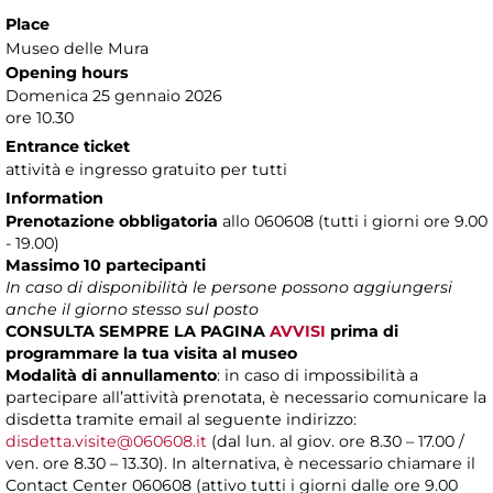
Place
Museo delle Mura
Opening hours
Domenica 25 gennaio 2026
ore 10.30
Entrance ticket
attività e ingresso gratuito per tutti
Information
Prenotazione obbligatoria
allo 060608 (tutti i giorni ore 9.00
- 19.00)
Massimo 10 partecipanti
In caso di disponibilità le persone possono aggiungersi
anche il giorno stesso sul posto
CONSULTA SEMPRE LA PAGINA
AVVISI
prima di
programmare la tua visita al museo
Modalità di annullamento
: in caso di impossibilità a
partecipare all’attività prenotata, è necessario comunicare la
disdetta tramite email al seguente indirizzo:
disdetta.visite@060608.it
(dal lun. al giov. ore 8.30 – 17.00 /
ven. ore 8.30 – 13.30). In alternativa, è necessario chiamare il
Contact Center 060608 (attivo tutti i giorni dalle ore 9.00