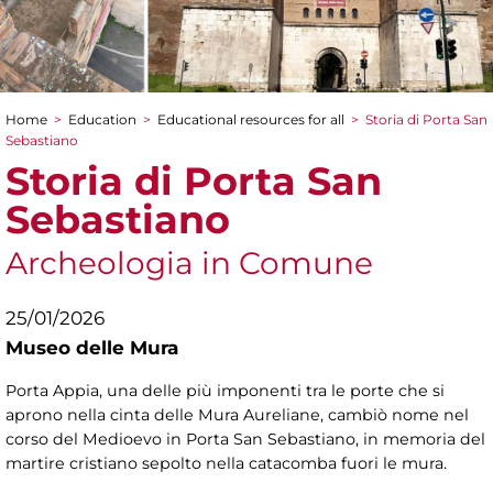
Home
>
Education
>
Educational resources for all
>
Storia di Porta San
You are here
Sebastiano
Storia di Porta San
Sebastiano
Archeologia in Comune
25/01/2026
Museo delle Mura
Porta Appia, una delle più imponenti tra le porte che si
aprono nella cinta delle Mura Aureliane, cambiò nome nel
corso del Medioevo in Porta San Sebastiano, in memoria del
martire cristiano sepolto nella catacomba fuori le mura.