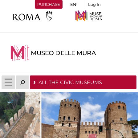
PURCHASE
Log In
MUSEO DELLE MURA
ALL THE CIVIC MUSEUMS