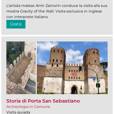
L’artista malese Amir Zainorin conduce la visita alla sua
mostra Gravity of the Wall. Visita esclusiva in inglese
con interprete italiano.
Gratis
Storia di Porta San Sebastiano
Archeologia in Comune
Visita guiada