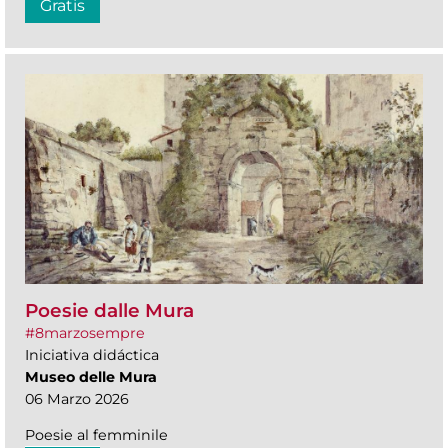
Gratis
Poesie dalle Mura
#8marzosempre
Iniciativa didáctica
Museo delle Mura
06 Marzo 2026
Poesie al femminile