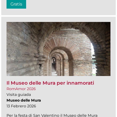
Gratis
Il Museo delle Mura per innamorati
RomAmor 2026
Visita guiada
Museo delle Mura
13 Febrero 2026
Per la festa di San Valentino il Museo delle Mura