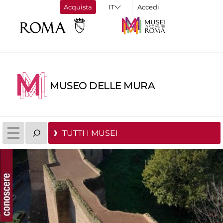
Acquista
Accedi
MUSEO DELLE MURA
TUTTI I MUSEI