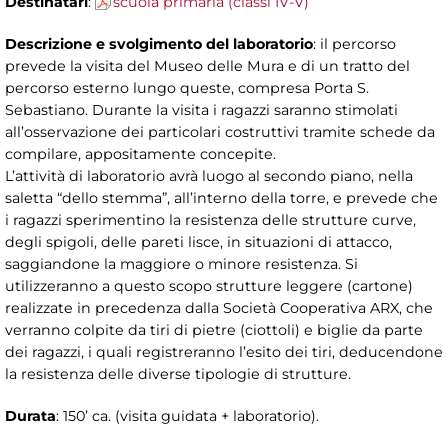
Destinatari
:
scuola primaria (classi IV-V)
Descrizione e svolgimento del laboratorio
: il percorso
prevede la visita del Museo delle Mura e di un tratto del
percorso esterno lungo queste, compresa Porta S.
Sebastiano. Durante la visita i ragazzi saranno stimolati
all’osservazione dei particolari costruttivi tramite schede da
compilare, appositamente concepite.
L’attività di laboratorio avrà luogo al secondo piano, nella
saletta “dello stemma”, all’interno della torre, e prevede che
i ragazzi sperimentino la resistenza delle strutture curve,
degli spigoli, delle pareti lisce, in situazioni di attacco,
saggiandone la maggiore o minore resistenza. Si
utilizzeranno a questo scopo strutture leggere (cartone)
realizzate in precedenza dalla Società Cooperativa ARX, che
verranno colpite da tiri di pietre (ciottoli) e biglie da parte
dei ragazzi, i quali registreranno l’esito dei tiri, deducendone
la resistenza delle diverse tipologie di strutture.
Durata
: 150’ ca. (visita guidata + laboratorio).