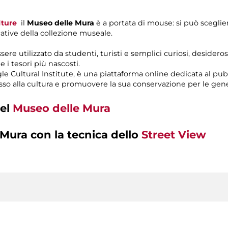
lture
il
Museo delle Mura
è a portata di mouse: si può sceglie
cative della collezione museale.
 utilizzato da studenti, turisti e semplici curiosi, desiderosi 
i tesori più nascosti.
le Cultural Institute, è una piattaforma online dedicata al pu
cesso alla cultura e promuovere la sua conservazione per le gene
del
Museo delle Mura
 Mura con la tecnica dello
Street View