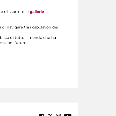
re di scorrere le
gallerie
di navigare tra i capolavori dei
bblico di tutto il mondo che ha
razioni future.