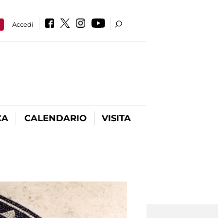
a
Accedi
CA
CALENDARIO
VISITA