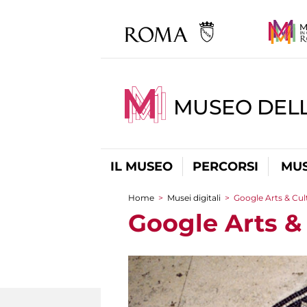
MUSEO DEL
IL MUSEO
PERCORSI
MUS
Home
>
Musei digitali
>
Google Arts & Cul
Tu sei qui
Google Arts &