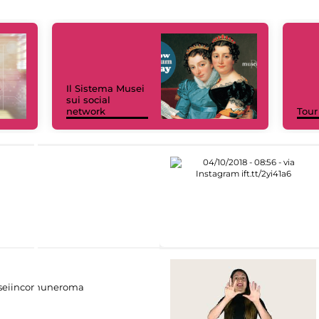
Il Sistema Musei
sui social
network
Tour
eiincomuneroma