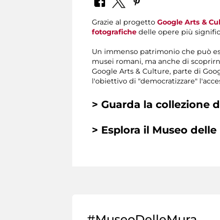
Grazie al progetto
Google Arts & Cu
fotografiche
delle opere più signifi
Un immenso patrimonio che può essere
musei romani, ma anche di scoprirne 
Google Arts & Culture, parte di Goog
l'obiettivo di "democratizzare" l'ac
> Guarda la collezione 
> Esplora il Museo delle
#MuseoDelleMura