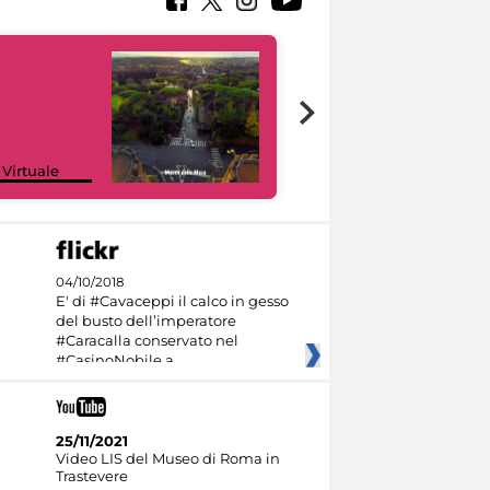
Google Arts &
 Virtuale
Culture
04/10/2018
E' di #Cavaceppi il calco in gesso
del busto dell’imperatore
#Caracalla conservato nel
#CasinoNobile a
25/11/2021
Video LIS del Museo di Roma in
Trastevere