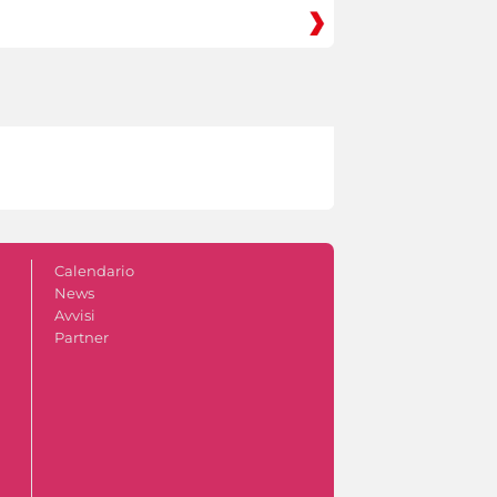
Calendario
News
Avvisi
Partner