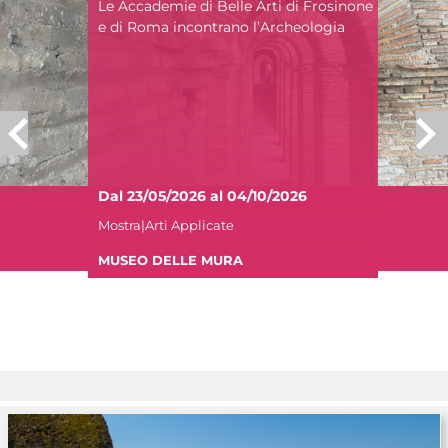
Le Accademie di Belle Arti di Frosinone
e di Roma incontrano l’Archeologia
Dal 23/05/2026 al 04/10/2026
Mostra|Arti Applicate
MUSEO DELLE MURA