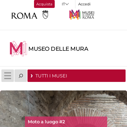
Acquista
Accedi
MUSEO DELLE MURA
TUTTI I MUSEI
Moto a luogo #2