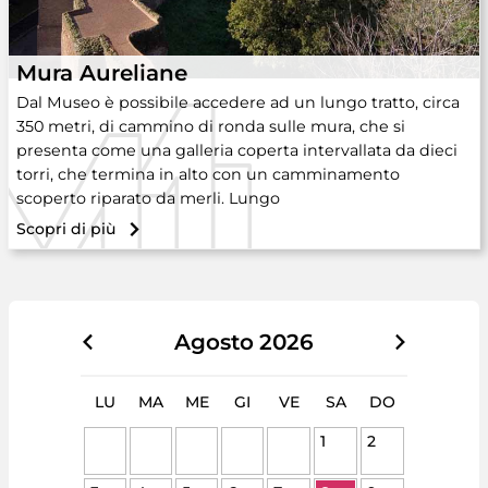
Mura Aureliane
Dal Museo è possibile accedere ad un lungo tratto, circa
350 metri, di cammino di ronda sulle mura, che si
presenta come una galleria coperta intervallata da dieci
torri, che termina in alto con un camminamento
scoperto riparato da merli. Lungo
Scopri di più
Agosto
2026
LU
MA
ME
GI
VE
SA
DO
1
2