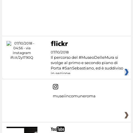
07/10/2018
Il percorso del #MuseoDelleMura si
svolge al primo e secondo piano di
Porta #SanSebastiano, ed è suddiviso
in sezione
museiincomuneroma