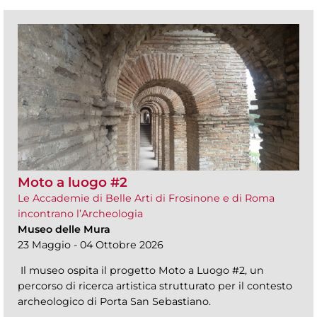
Moto a luogo #2
Le Accademie di Belle Arti di Frosinone e di Roma
incontrano l’Archeologia
Museo delle Mura
23 Maggio - 04 Ottobre 2026
Il museo ospita il progetto Moto a Luogo #2, un
percorso di ricerca artistica strutturato per il contesto
archeologico di Porta San Sebastiano.