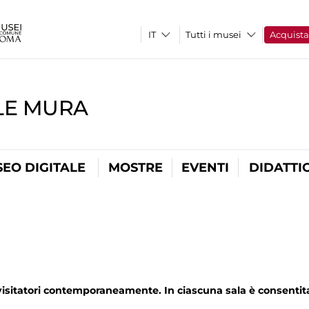
Tutti i musei
Acquist
LE MURA
EO DIGITALE
MOSTRE
EVENTI
DIDATTI
visitatori contemporaneamente. In ciascuna sala è consentit