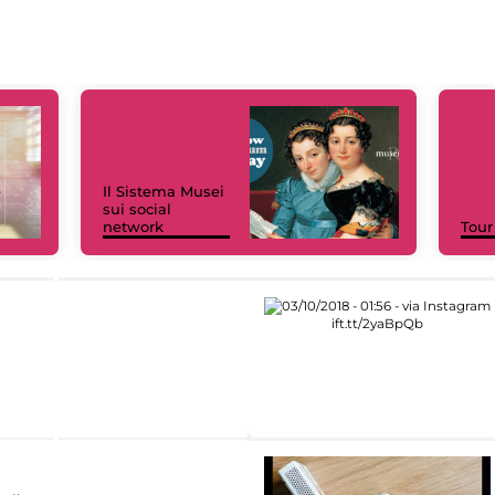
Il Sistema Musei
sui social
network
Tour