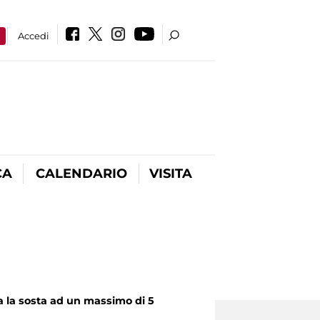
a
Accedi
CA
CALENDARIO
VISITA
a la sosta ad un massimo di 5