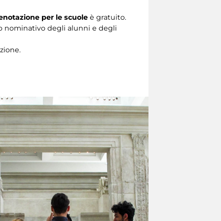
enotazione per le scuole
è gratuito.
co nominativo degli alunni e degli
zione.