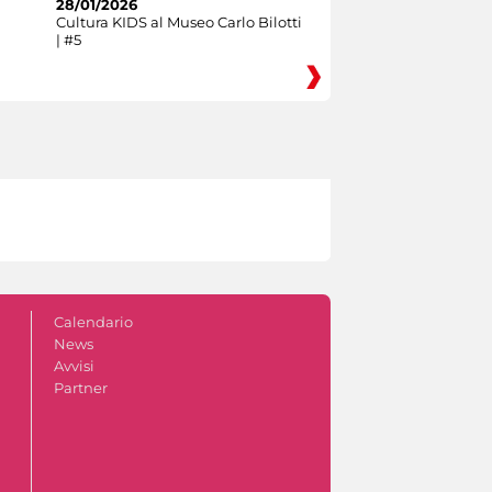
28/01/2026
Cultura KIDS al Museo Carlo Bilotti
| #5
Calendario
News
Avvisi
Partner