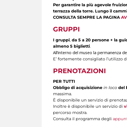
Per garantire la più agevole fruizi
terrazza della torre. Lungo il cam
CONSULTA SEMPRE LA PAGINA
AV
GRUPPI
I gruppi
,
da 5 a 20 persone + la gui
almeno 5 biglietti
.
All’interno del museo la permanenza de
E’ fortemente consigliato l’utilizzo d
PRENOTAZIONI
PER TUTTI
Obbligo di acquisizione
in loco
del 
massima.
È disponibile un servizio di prenota
Inoltre è disponibile un servizio di
v
percorso mostra.
Consulta il programma degli
appun