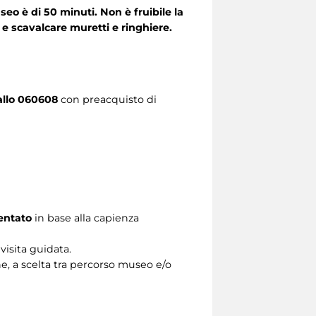
eo è di 50 minuti. Non è fruibile la
e scavalcare muretti e ringhiere.
allo 060608
con preacquisto di
entato
in base alla capienza
isita guidata.
e, a scelta tra percorso museo e/o