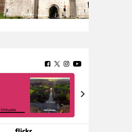
Google Arts &
 Virtuale
Culture