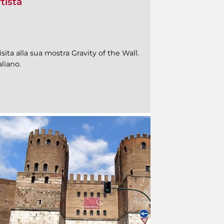
rtista
sita alla sua mostra Gravity of the Wall.
aliano.