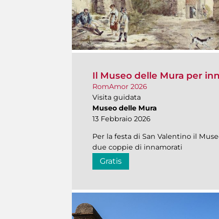
Il Museo delle Mura per in
RomAmor 2026
Visita guidata
Museo delle Mura
13 Febbraio 2026
Per la festa di San Valentino il Mus
due coppie di innamorati
Gratis