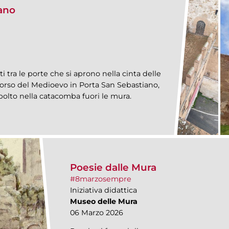
iano
 tra le porte che si aprono nella cinta delle
rso del Medioevo in Porta San Sebastiano,
polto nella catacomba fuori le mura.
Poesie dalle Mura
#8marzosempre
Iniziativa didattica
Museo delle Mura
06 Marzo 2026