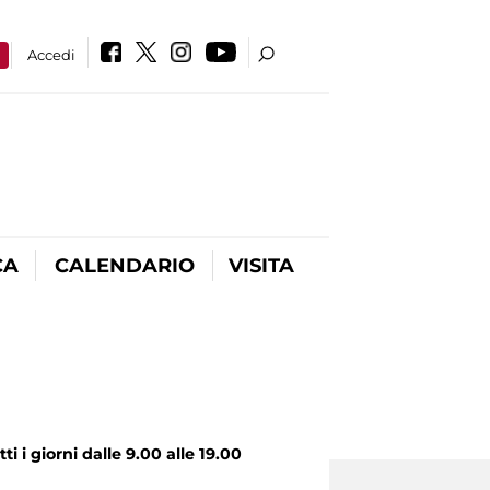
a
Accedi
CA
CALENDARIO
VISITA
 i giorni dalle 9.00 alle 19.00