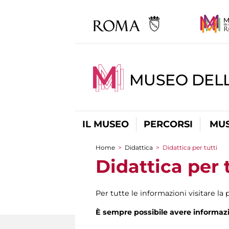
MUSEO DEL
IL MUSEO
PERCORSI
MUS
Home
>
Didattica
>
Didattica per tutti
Tu sei qui
Didattica per 
Per tutte le informazioni visitare la
È sempre possibile avere informazio