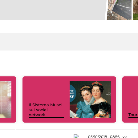
Il Sistema Musei
sui social
network
Tour