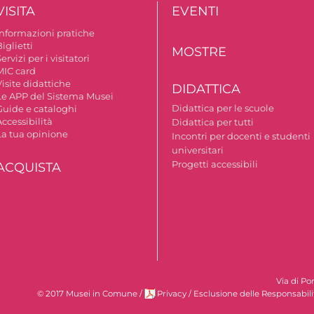
VISITA
EVENTI
Informazioni pratiche
iglietti
MOSTRE
ervizi per i visitatori
MIC card
isite didattiche
DIDATTICA
Le APP del Sistema Musei
Didattica per le scuole
Guide e cataloghi
ccessibilità
Didattica per tutti
La tua opinione
Incontri per docenti e studenti
universitari
Progetti accessibili
ACQUISTA
Via di Po
© 2017 Musei in Comune
/
Privacy
/
Esclusione delle Responsabili