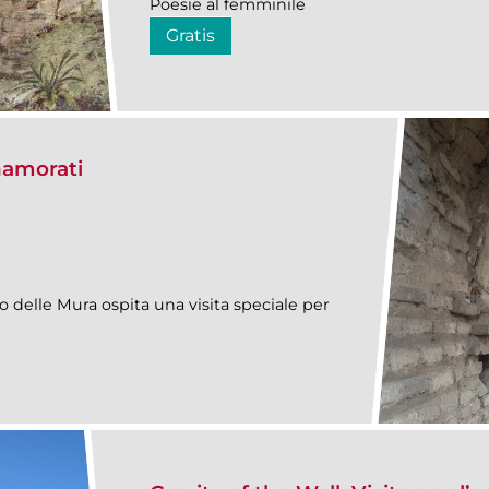
Poesie al femminile
Gratis
namorati
eo delle Mura ospita una visita speciale per