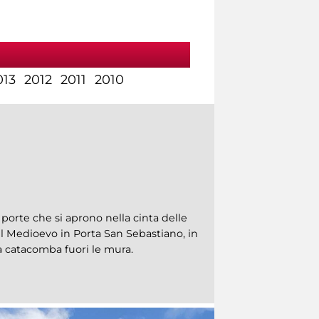
013
2012
2011
2010
 porte che si aprono nella cinta delle
 Medioevo in Porta San Sebastiano, in
a catacomba fuori le mura.