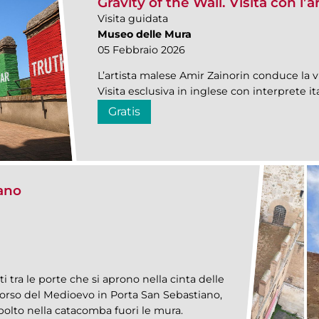
Gravity of the Wall. Visita con l’a
Visita guidata
Museo delle Mura
05 Febbraio 2026
L’artista malese Amir Zainorin conduce la vi
Visita esclusiva in inglese con interprete it
Gratis
iano
 tra le porte che si aprono nella cinta delle
rso del Medioevo in Porta San Sebastiano,
polto nella catacomba fuori le mura.