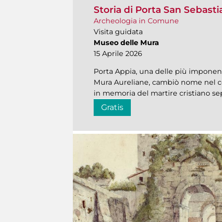
Storia di Porta San Sebast
Archeologia in Comune
Visita guidata
Museo delle Mura
15 Aprile 2026
Porta Appia, una delle più imponenti
Mura Aureliane, cambiò nome nel co
in memoria del martire cristiano se
Gratis