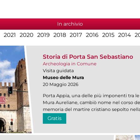
In archivio
2021
2020
2019
2018
2017
2016
2015
2014
2
Storia di Porta San Sebastiano
Archeologia in Comune
Visita guidata
Museo delle Mura
20 Maggio 2026
Porta Appia, una delle più imponenti tra le
Mura Aureliane, cambiò nome nel corso del
memoria del martire cristiano sepolto nell
Gratis