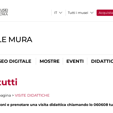
Tutti i musei
Acquist
LE MURA
EO DIGITALE
MOSTRE
EVENTI
DIDATTI
tutti
 pagina >
VISITE DIDATTICHE
ni e prenotare una visita didattica chiamando lo 060608 tutti