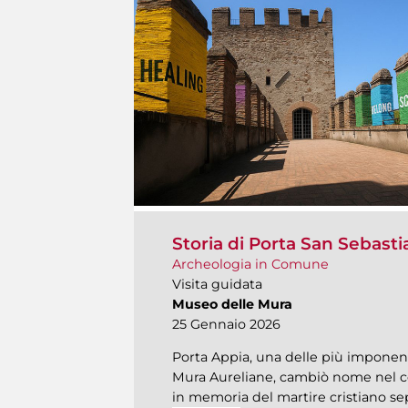
Storia di Porta San Sebast
Archeologia in Comune
Visita guidata
Museo delle Mura
25 Gennaio 2026
Porta Appia, una delle più imponenti
Mura Aureliane, cambiò nome nel co
in memoria del martire cristiano se