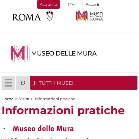
Acquista
Accedi
MUSEO DELLE MURA
TUTTI I MUSEI
Home
>
Visita
>
Informazioni pratiche
Tu sei qui
Informazioni pratiche
Museo delle Mura