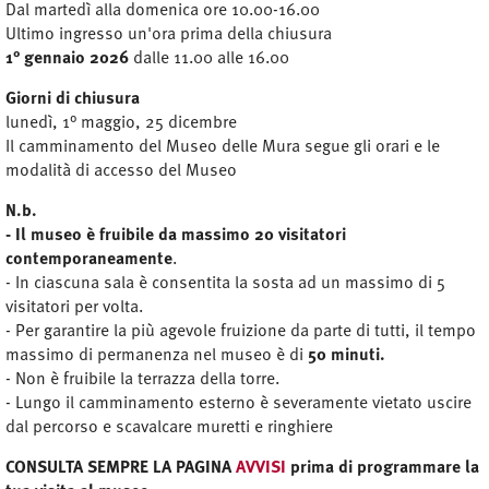
Dal martedì alla domenica ore 10.00-16.00
Ultimo ingresso un'ora prima della chiusura
1° gennaio 2026
dalle 11.00 alle 16.00
Giorni di chiusura
lunedì, 1° maggio, 25 dicembre
Il camminamento del Museo delle Mura segue gli orari e le
modalità di accesso del Museo
N.b.
- Il museo è fruibile da massimo 20 visitatori
contemporaneamente
.
- In ciascuna sala è consentita la sosta ad un massimo di 5
visitatori per volta.
- Per garantire la più agevole fruizione da parte di tutti, il tempo
massimo di permanenza nel museo è di
50 minuti.
- Non è fruibile la terrazza della torre.
- Lungo il camminamento esterno è severamente vietato uscire
dal percorso e scavalcare muretti e ringhiere
CONSULTA SEMPRE LA PAGINA
AVVISI
prima di programmare la