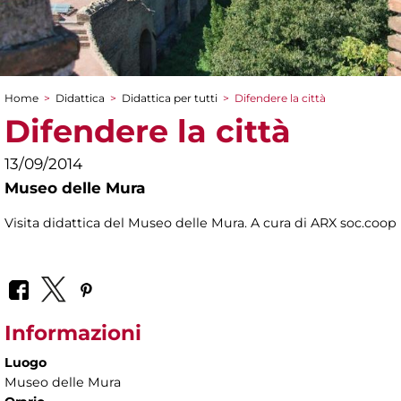
Home
>
Didattica
>
Didattica per tutti
>
Difendere la città
Tu sei qui
Difendere la città
13/09/2014
Museo delle Mura
Visita didattica del Museo delle Mura. A cura di ARX soc.coop
Informazioni
Luogo
Museo delle Mura