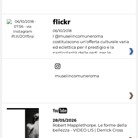
06/10/2018
I @museiincomuneroma
costituiscono un’offerta culturale varia
ed eclettica per il prestigio e la
particolarità delle sedi, per le
museiincomuneroma
28/05/2026
Robert Mapplethorpe. Le forme della
bellezza - VIDEO LIS | Derrick Cross