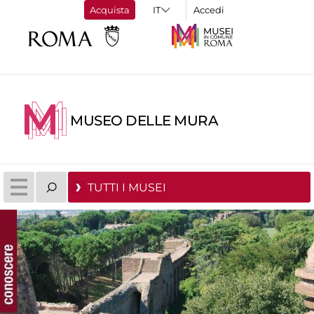
Acquista
Accedi
MUSEO DELLE MURA
TUTTI I MUSEI