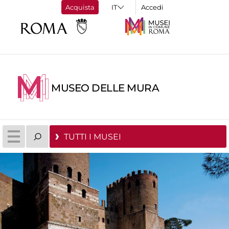
Acquista
Accedi
MUSEO DELLE MURA
TUTTI I MUSEI