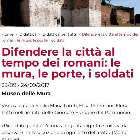
Home
>
Didattica
>
Didattica per tutti
>
Difendere la città al tempo dei
Tu sei qui
romani: le mura, le porte, i soldati
Difendere la città al
tempo dei romani: le
mura, le porte, i soldati
23/09 - 24/09/2017
Museo delle Mura
Visita a cura di Ersilia Maria Loreti, Elisa Potenzani, Elena
Ratto nell'ambito delle Giornate Europee del Patrimonio.
«Ricordati questo: c'è una adeguata dignità e misura da
osservare nell'esecuzione di ogni atto della vita» (Marco
Aurelio)