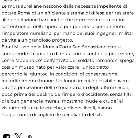
Le mura aureliane nascono dalla necessità impellente di
dotare Roma di un efficiente sistema di difesa per resistere
alle popolazione barbariche che premevano sui confini
settentrionali dell’impero e per portarlo a compimento
l’imperatore Aureliano, per mano dei suoi ingegneri militari,
dà vita a un grandioso progetto.
È nel Museo delle Mura a Porta San Sebastiano che si
comprende il concetto di mura come confine e protezione,
come “appendice” dell’attività del soldato romano: si spiega
così un museo nato per valorizzare l’unico tratto
percorribile, giuntoci in condizioni di conservazione
incredibilmente buone. Un luogo in cui è possibile avere
diretta percezione della storia romana degli ultimi secoli,
poco prima del declino dell’impero d’occidente, senza filtri
di alcun genere: le mura si mostrano “nude e crude” ai
visitatori di tutte le età che, a diversi livelli, hanno
l’opportunità di cogliere le peculiarità del sito.