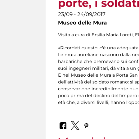
porte, i soldat
23/09 - 24/09/2017
Museo delle Mura
Visita a cura di Ersilia Maria Loreti
«Ricordati questo: c'è una adeguata 
Le mura aureliane nascono dalla nece
barbariche che premevano sui confin
suoi ingegneri militari, dà vita a un
È nel Museo delle Mura a Porta San
dell’attività del soldato romano: si 
conservazione incredibilmente buone.
poco prima del declino dell’impero d’
età che, a diversi livelli, hanno l’opp