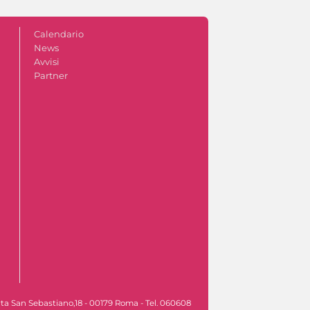
Calendario
News
Avvisi
Partner
rta San Sebastiano,18 - 00179 Roma - Tel. 060608