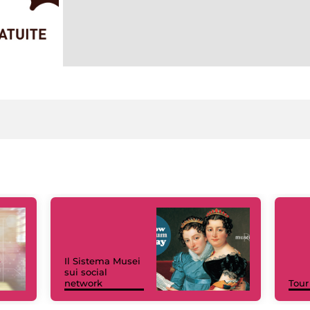
Il Sistema Musei
sui social
network
Tour