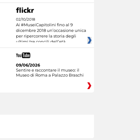
02/10/2018
Ai #MuseiCapitolini fino al 9
dicembre 2018 un’occasione unica
per ripercorrere la storia degli
ultimi tre concili dell’età
09/06/2026
Sentire e raccontare il museo: il
Museo di Roma a Palazzo Braschi