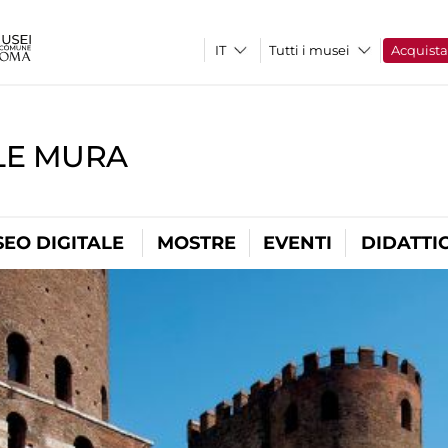
Tutti i musei
Acquist
LE MURA
EO DIGITALE
MOSTRE
EVENTI
DIDATTI