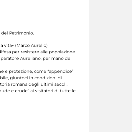
e del Patrimonio.
a vita» (Marco Aurelio)
ifesa per resistere alle popolazione
mperatore Aureliano, per mano dei
ne e protezione, come “appendice”
bile, giuntoci in condizioni di
oria romana degli ultimi secoli,
de e crude” ai visitatori di tutte le