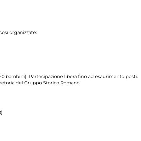
 così organizzate:
 20 bambini) Partecipazione libera fino ad esaurimento posti.
raetoria del Gruppo Storico Romano.
0)