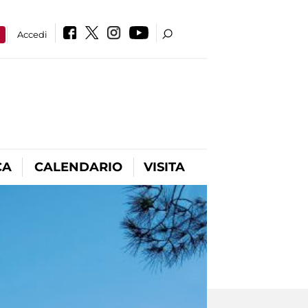
a
Accedi
CA
CALENDARIO
VISITA