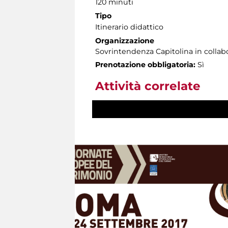
120 minuti
Tipo
Itinerario didattico
Organizzazione
Sovrintendenza Capitolina in colla
Prenotazione obbligatoria:
Sì
Attività correlate