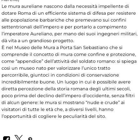
Le mura aureliane nascono dalla necessità impellente di
dotare Roma di un efficiente sistema di difesa per resistere
alle popolazione barbariche che premevano sui confini
settentrionali dell’impero e per portarlo a compimento
l’imperatore Aureliano, per mano dei suoi ingegneri militari,
dà vita a un grandioso progetto.
È nel Museo delle Mura a Porta San Sebastiano che si
comprende il concetto di mura come confine e protezione,
come “appendice” dell’attività del soldato romano: si spiega
così un museo nato per valorizzare l’unico tratto
percorribile, giuntoci in condizioni di conservazione
incredibilmente buone. Un luogo in cui è possibile avere
diretta percezione della storia romana degli ultimi secoli,
poco prima del declino dell’impero d’occidente, senza filtri
di alcun genere: le mura si mostrano “nude e crude” ai
visitatori di tutte le età che, a diversi livelli, hanno
l’opportunità di cogliere le peculiarità del sito.