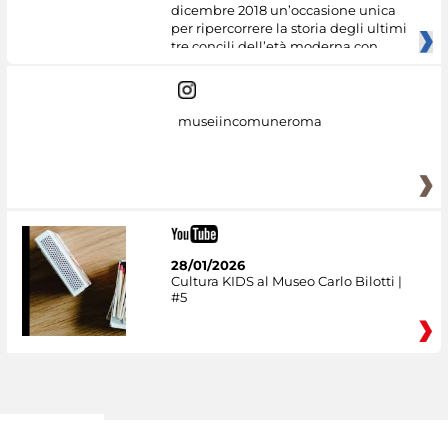
dicembre 2018 un’occasione unica
per ripercorrere la storia degli ultimi
tre concili dell’età moderna con
museiincomuneroma
28/01/2026
Cultura KIDS al Museo Carlo Bilotti |
#5