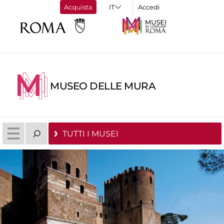
Acquista
Accedi
MUSEO DELLE MURA
TUTTI I MUSEI