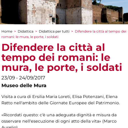
Home
>
Didattica
>
Didattica per tutti
>
Difendere la città al tempo dei
Tu sei qui
romani: le mura, le porte, i soldati
Difendere la città al
tempo dei romani: le
mura, le porte, i soldati
23/09 - 24/09/2017
Museo delle Mura
Visita a cura di Ersilia Maria Loreti, Elisa Potenzani, Elena
Ratto nell'ambito delle Giornate Europee del Patrimonio.
«Ricordati questo: c'è una adeguata dignità e misura da
osservare nell'esecuzione di ogni atto della vita» (Marco
Aurelio)