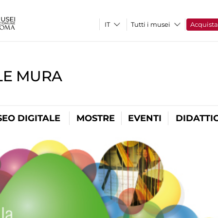
Tutti i musei
Acquist
LE MURA
EO DIGITALE
MOSTRE
EVENTI
DIDATTI