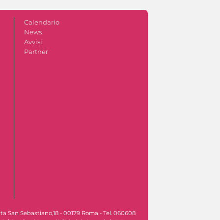
Calendario
News
Avvisi
Partner
rta San Sebastiano,18 - 00179 Roma - Tel. 060608