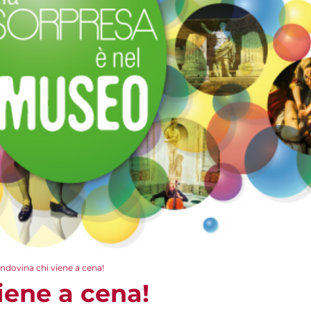
Indovina chi viene a cena!
iene a cena!