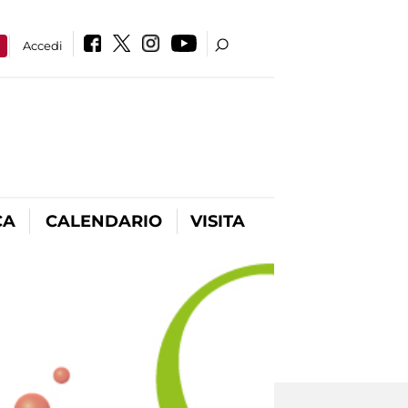
a
Accedi
CA
CALENDARIO
VISITA