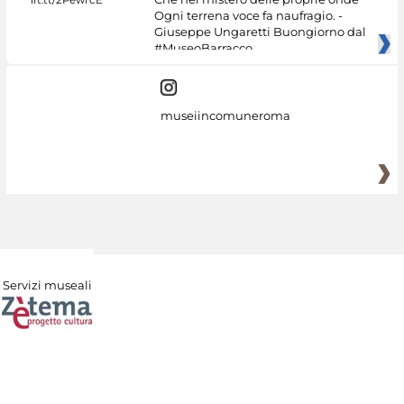
Ogni terrena voce fa naufragio. -
Giuseppe Ungaretti Buongiorno dal
#MuseoBarracco
museiincomuneroma
Servizi museali