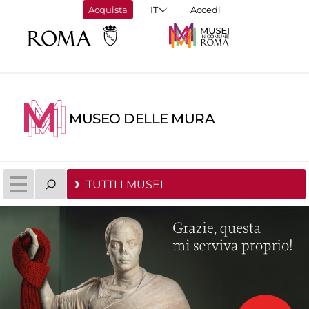
Acquista
Accedi
MUSEO DELLE MURA
TUTTI I MUSEI