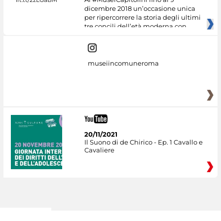
dicembre 2018 un’occasione unica
per ripercorrere la storia degli ultimi
tre concili dell’età moderna con
museiincomuneroma
20/11/2021
Il Suono di de Chirico - Ep. 1 Cavallo e
Cavaliere