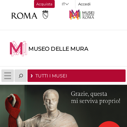
Acquista
Accedi
MUSEO DELLE MURA
TUTTI I MUSEI