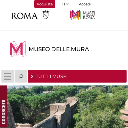
Acquista
Accedi
MUSEO DELLE MURA
TUTTI I MUSEI