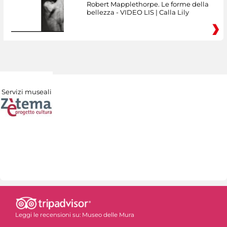
Robert Mapplethorpe. Le forme della
bellezza - VIDEO LIS | Calla Lily
Servizi museali
Leggi le recensioni su:
Museo delle Mura