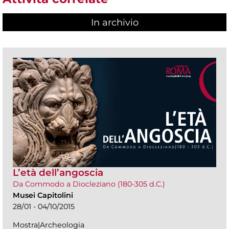
In archivio
L’età dell’angoscia
Da Commodo a Diocleziano (180-305 d.C.)
Musei Capitolini
28/01 - 04/10/2015
Mostra|Archeologia