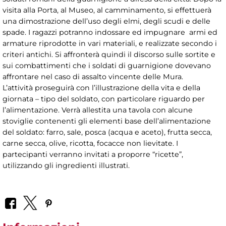
visita alla Porta, al Museo, al camminamento, si effettuerà
una dimostrazione dell’uso degli elmi, degli scudi e delle
spade. I ragazzi potranno indossare ed impugnare armi ed
armature riprodotte in vari materiali, e realizzate secondo i
criteri antichi. Si affronterà quindi il discorso sulle sortite e
sui combattimenti che i soldati di guarnigione dovevano
affrontare nel caso di assalto vincente delle Mura.
L’attività proseguirà con l’illustrazione della vita e della
giornata – tipo del soldato, con particolare riguardo per
l’alimentazione. Verrà allestita una tavola con alcune
stoviglie contenenti gli elementi base dell’alimentazione
del soldato: farro, sale, posca (acqua e aceto), frutta secca,
carne secca, olive, ricotta, focacce non lievitate. I
partecipanti verranno invitati a proporre “ricette”,
utilizzando gli ingredienti illustrati.